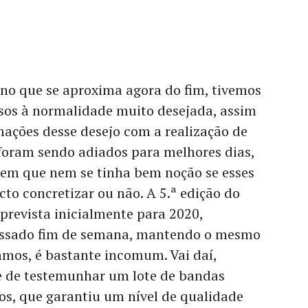
ano que se aproxima agora do fim, tivemos
ssos à normalidade muito desejada, assim
ações desse desejo com a realização de
foram sendo adiados para melhores dias,
em que nem se tinha bem noção se esses
cto concretizar ou não. A 5.ª edição do
 prevista inicialmente para 2020,
assado fim de semana, mantendo o mesmo
amos, é bastante incomum. Vai daí,
e de testemunhar um lote de bandas
os, que garantiu um nível de qualidade