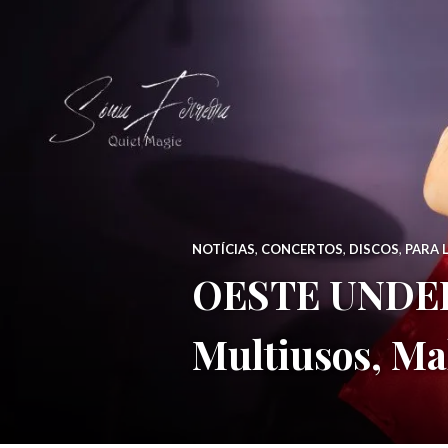
NOTÍCIAS
,
CONCERTOS
,
DISCOS
,
PARA 
OESTE UNDER
Multiusos, Mal