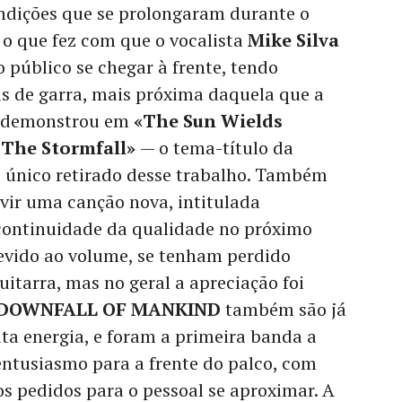
ondições que se prolongaram durante o
, o que fez com que o vocalista
Mike Silva
 público se chegar à frente, tendo
 de garra, mais próxima daquela que a
a demonstrou em
«The Sun Wields
 The Stormfall»
— o tema-título da
o único retirado desse trabalho. Também
vir uma canção nova, intitulada
continuidade da qualidade no próximo
devido ao volume, se tenham perdido
itarra, mas no geral a apreciação foi
DOWNFALL OF MANKIND
também são já
ta energia, e foram a primeira banda a
entusiasmo para a frente do palco, com
s pedidos para o pessoal se aproximar. A