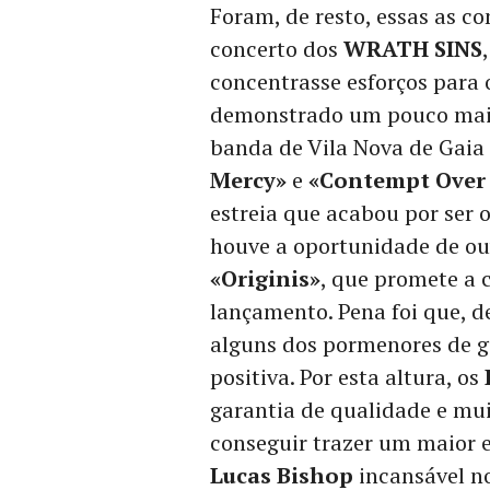
Foram, de resto, essas as c
concerto dos
WRATH SINS
concentrasse esforços para o
demonstrado um pouco mais
banda de Vila Nova de Gai
Mercy»
e
«Contempt Over
estreia que acabou por ser 
houve a oportunidade de ou
«Originis»
, que promete a 
lançamento. Pena foi que, 
alguns dos pormenores de gu
positiva. Por esta altura, os
garantia de qualidade e mui
conseguir trazer um maior 
Lucas Bishop
incansável no