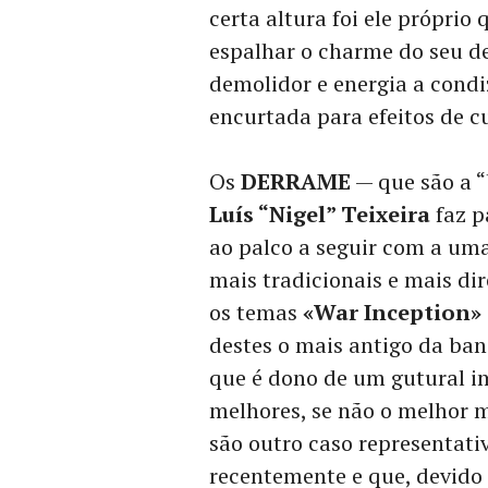
certa altura foi ele próprio
espalhar o charme do seu 
demolidor e energia a condi
encurtada para efeitos de 
Os
DERRAME
— que são a “
Luís “Nigel” Teixeira
faz p
ao palco a seguir com a uma
mais tradicionais e mais di
os temas
«War Inception»
destes o mais antigo da ba
que é dono de um gutural i
melhores, se não o melhor 
são outro caso representat
recentemente e que, devido