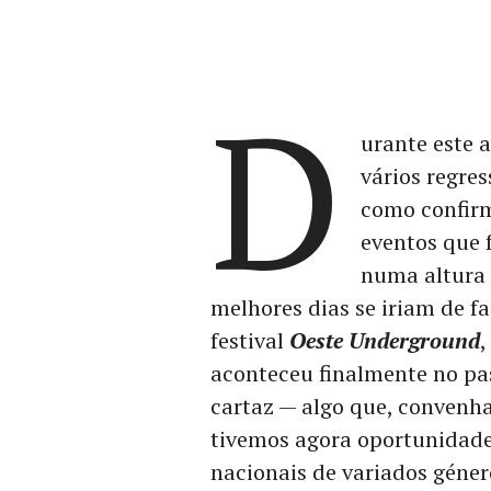
D
urante este 
vários regre
como confirm
eventos que 
numa altura 
melhores dias se iriam de fa
festival
Oeste Underground
,
aconteceu finalmente no p
cartaz — algo que, convenh
tivemos agora oportunidad
nacionais de variados géner