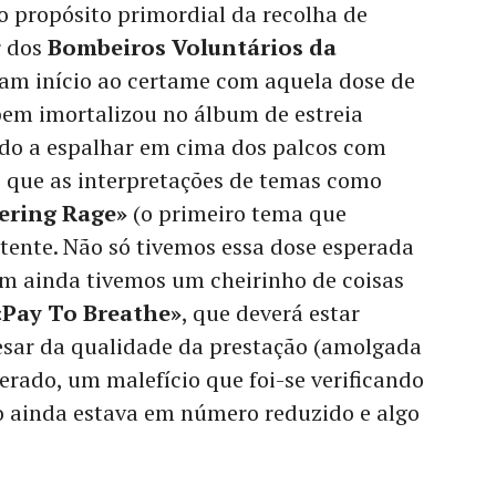
o propósito primordial da recolha de
r dos
Bombeiros Voluntários da
am início ao certame com aquela dose de
bem imortalizou no álbum de estreia
do a espalhar em cima dos palcos com
o que as interpretações de temas como
ering Rage»
(o primeiro tema que
ente. Não só tivemos essa dose esperada
m ainda tivemos um cheirinho de coisas
«Pay To Breathe»
, que deverá estar
esar da qualidade da prestação (amolgada
rado, um malefício que foi-se verificando
co ainda estava em número reduzido e algo