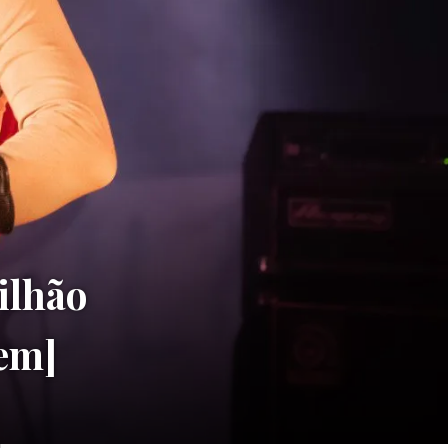
lhão
gem]