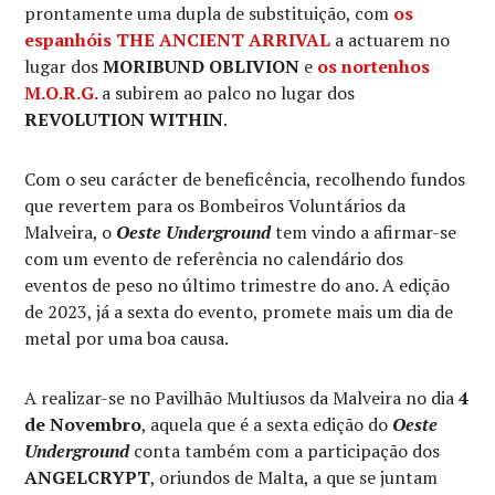
prontamente uma dupla de substituição, com
os
espanhóis
THE ANCIENT ARRIVAL
a actuarem no
lugar dos
MORIBUND OBLIVION
e
os nortenhos
M.O.R.G.
a subirem ao palco no lugar dos
REVOLUTION WITHIN
.
Com o seu carácter de beneficência, recolhendo fundos
que revertem para os Bombeiros Voluntários da
Malveira, o
Oeste Underground
tem vindo a afirmar-se
com um evento de referência no calendário dos
eventos de peso no último trimestre do ano. A edição
de 2023, já a sexta do evento, promete mais um dia de
metal por uma boa causa.
A realizar-se no Pavilhão Multiusos da Malveira no dia
4
de Novembro
, aquela que é a sexta edição do
Oeste
Underground
conta também com a participação dos
ANGELCRYPT
, oriundos de Malta, a que se juntam