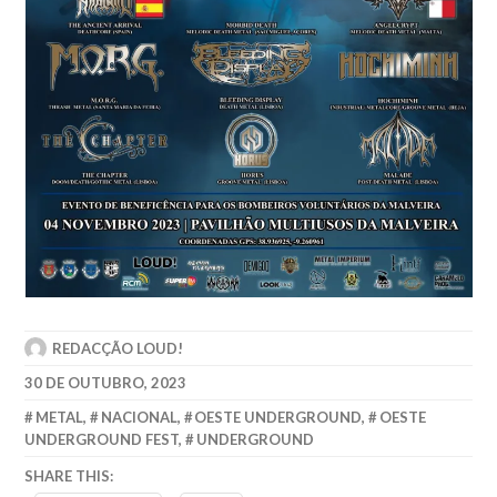
REDACÇÃO LOUD!
30 DE OUTUBRO, 2023
METAL
,
NACIONAL
,
OESTE UNDERGROUND
,
OESTE
UNDERGROUND FEST
,
UNDERGROUND
SHARE THIS: