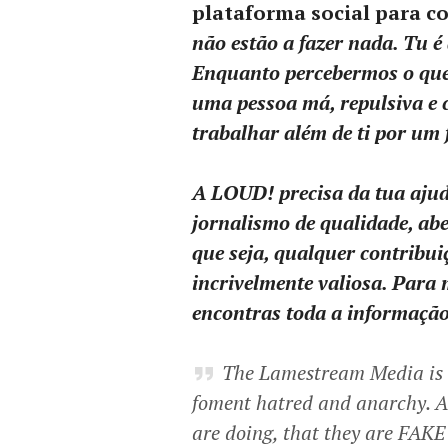
plataforma social para c
não estão a fazer nada. Tu é
Enquanto percebermos o que e
uma pessoa má, repulsiva e
trabalhar além de ti por um 
A LOUD! precisa da tua ajud
jornalismo de qualidade, ab
que seja, qualquer contribui
incrivelmente valiosa. Para
encontras toda a informaçã
The Lamestream Media is d
foment hatred and anarchy. A
are doing, that they are FAK