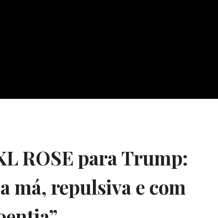
AXL ROSE para Trump:
a má, repulsiva e com
oentia”