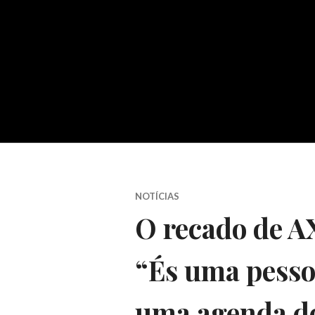
NOTÍCIAS
O recado de 
“És uma pesso
uma agenda d