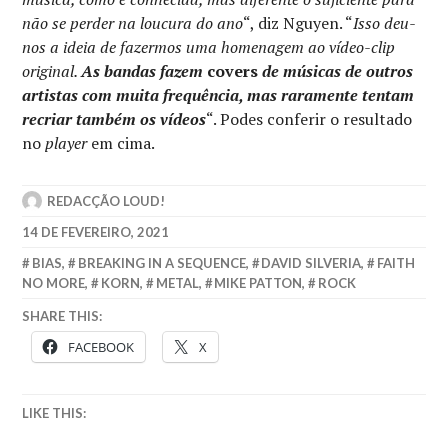
não se perder na loucura do ano
“, diz Nguyen. “
Isso deu-
nos a ideia de fazermos uma homenagem ao vídeo-clip
original.
As bandas fazem
covers
de músicas de outros
artistas com muita frequência, mas raramente tentam
recriar também os vídeos
“. Podes conferir o resultado
no
player
em cima.
REDACÇÃO LOUD!
14 DE FEVEREIRO, 2021
BIAS
,
BREAKING IN A SEQUENCE
,
DAVID SILVERIA
,
FAITH
NO MORE
,
KORN
,
METAL
,
MIKE PATTON
,
ROCK
SHARE THIS:
FACEBOOK
X
LIKE THIS: