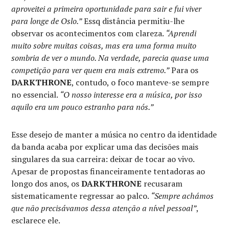
aproveitei a primeira oportunidade para sair e fui viver
para longe de Oslo.”
Essq distância permitiu-lhe
observar os acontecimentos com clareza.
“Aprendi
muito sobre muitas coisas, mas era uma forma muito
sombria de ver o mundo. Na verdade, parecia quase uma
competição para ver quem era mais extremo.”
Para os
DARKTHRONE
, contudo, o foco manteve-se sempre
no essencial.
“O nosso interesse era a música, por isso
aquilo era um pouco estranho para nós.”
Esse desejo de manter a música no centro da identidade
da banda acaba por explicar uma das decisões mais
singulares da sua carreira: deixar de tocar ao vivo.
Apesar de propostas financeiramente tentadoras ao
longo dos anos, os
DARKTHRONE
recusaram
sistematicamente regressar ao palco.
“Sempre achámos
que não precisávamos dessa atenção a nível pessoal”
,
esclarece ele.