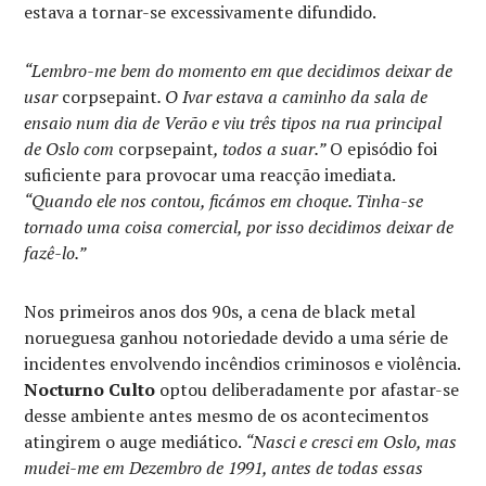
estava a tornar-se excessivamente difundido.
“Lembro-me bem do momento em que decidimos deixar de
usar
corpsepaint
. O Ivar estava a caminho da sala de
ensaio num dia de Verão e viu três tipos na rua principal
de Oslo com
corpsepaint
, todos a suar.”
O episódio foi
suficiente para provocar uma reacção imediata.
“Quando ele nos contou, ficámos em choque. Tinha-se
tornado uma coisa comercial, por isso decidimos deixar de
fazê-lo.”
Nos primeiros anos dos 90s, a cena de black metal
norueguesa ganhou notoriedade devido a uma série de
incidentes envolvendo incêndios criminosos e violência.
Nocturno Culto
optou deliberadamente por afastar-se
desse ambiente antes mesmo de os acontecimentos
atingirem o auge mediático.
“Nasci e cresci em Oslo, mas
mudei-me em Dezembro de 1991, antes de todas essas