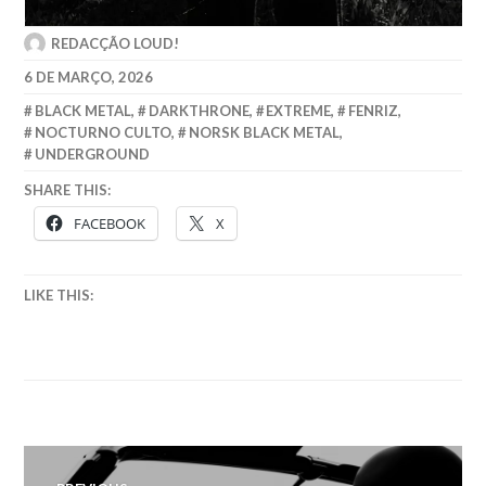
REDACÇÃO LOUD!
6 DE MARÇO, 2026
BLACK METAL
,
DARKTHRONE
,
EXTREME
,
FENRIZ
,
NOCTURNO CULTO
,
NORSK BLACK METAL
,
UNDERGROUND
SHARE THIS:
FACEBOOK
X
LIKE THIS:
Navegação