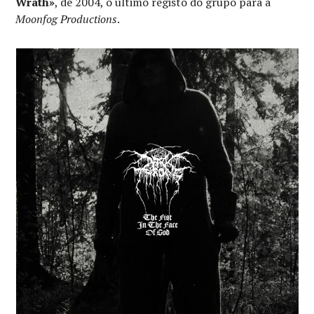
Wrath»
, de 2004, o último registo do grupo para a
Moonfog Productions
.