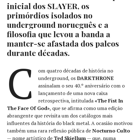
inicial dos SLAYER, os
primórdios isolados no
underground norueguês e a
filosofia que levou a banda a
manter-se afastada dos palcos
durante décadas.
C
om quatro décadas de história no
underground, os
DARKTHRONE
assinalam o seu 40.º aniversário com o
lançamento de uma nova caixa
retrospectiva, intitulada
«The Fist In
The Face Of God»
, que se afirma como uma edição
abrangente que revisita um dos catálogos mais
influentes da história do black metal. A ocasião motivou
também uma rara reflexão pública de
Nocturno Culto
— nome artístico de
Ted Skjellum
— que, numa