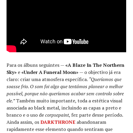
Para os álbuns seguintes —
«A Blaze In The Northern
Sky»
e
«Under A Funeral Moon»
— o objectivo já era
claro: criar uma atmosfera específica.
“Queríamos que
soasse frio. O som foi algo que tentámos planear o melhor
possível, porque não queríamos acabar sem controlo sobre
ele.”
Também muito importante, toda a estética visual
associada ao black metal, incluindo as capas a preto e
branco e o uso de
corpsepaint
, fez parte desse período.
Ainda assim, os
DARKTHRONE
abandonaram
rapidamente esse elemento quando sentiram que