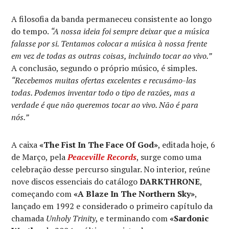
A filosofia da banda permaneceu consistente ao longo
do tempo.
“A nossa ideia foi sempre deixar que a música
falasse por si. Tentamos colocar a música à nossa frente
em vez de todas as outras coisas, incluindo tocar ao vivo.”
A conclusão, segundo o próprio músico, é simples.
“Recebemos muitas ofertas excelentes e recusámo-las
todas. Podemos inventar todo o tipo de razões, mas a
verdade é que não queremos tocar ao vivo. Não é para
nós.”
A caixa
«The Fist In The Face Of God»
, editada hoje, 6
de Março, pela
Peaceville Records
, surge como uma
celebração desse percurso singular. No interior, reúne
nove discos essenciais do catálogo
DARKTHRONE
,
começando com
«A Blaze In The Northern Sky»
,
lançado em 1992 e considerado o primeiro capítulo da
chamada
Unholy Trinity
, e terminando com
«Sardonic