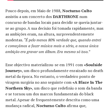
Pouco depois, em Maio de 1988,
Nocturno Culto
assistiu a um concerto dos
DARTHRONE
num
concurso de bandas locais para decidir se queria juntar-
se ao grupo. A sua decisão foi tomada rapidamente, mas
as ambições eram, na altura, surpreendentemente
modestas.
“É pelo menos 80% verdade que, quando entrei
e começámos a fazer música mais a sério, a nossa única
ambição era gravar um álbum. Era mesmo só isso.”
Esse objectivo materializou-se em 1991 com
«Soulside
Journey»
, um disco profundamente enraizado no death
metal da época. No entanto, o verdadeiro ponto de
viragem surgiria no ano seguinte com
«A Blaze In The
Northern Sky»
, um disco que redefiniu o som da banda
e se tornou um dos marcos fundamentais do black
metal. Apesar de frequentemente descrita como uma
mudança radical,
Nocturno Culto
afirma que,