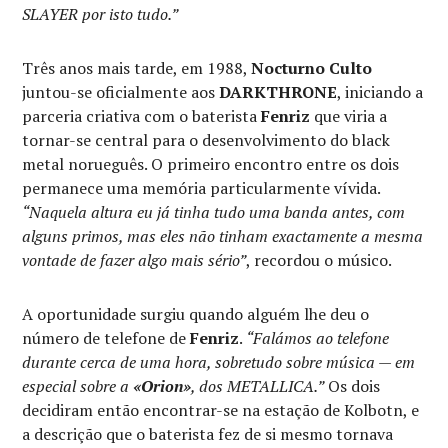
SLAYER por isto tudo.”
Três anos mais tarde, em 1988,
Nocturno Culto
juntou-se oficialmente aos
DARKTHRONE
, iniciando a
parceria criativa com o baterista
Fenriz
que viria a
tornar-se central para o desenvolvimento do black
metal norueguês. O primeiro encontro entre os dois
permanece uma memória particularmente vívida.
“Naquela altura eu já tinha tudo uma banda antes, com
alguns primos, mas eles não tinham exactamente a mesma
vontade de fazer algo mais sério”
, recordou o músico.
A oportunidade surgiu quando alguém lhe deu o
número de telefone de
Fenriz
.
“Falámos ao telefone
durante cerca de uma hora, sobretudo sobre música — em
especial sobre a
«Orion»
, dos METALLICA.”
Os dois
decidiram então encontrar-se na estação de Kolbotn, e
a descrição que o baterista fez de si mesmo tornava