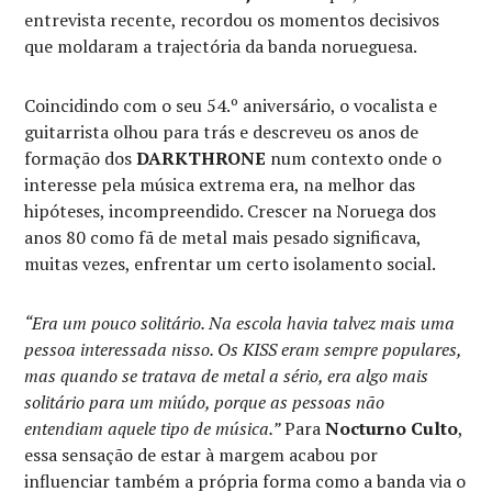
entrevista recente, recordou os momentos decisivos
que moldaram a trajectória da banda norueguesa.
Coincidindo com o seu 54.º aniversário, o vocalista e
guitarrista olhou para trás e descreveu os anos de
formação dos
DARKTHRONE
num contexto onde o
interesse pela música extrema era, na melhor das
hipóteses, incompreendido. Crescer na Noruega dos
anos 80 como fã de metal mais pesado significava,
muitas vezes, enfrentar um certo isolamento social.
“Era um pouco solitário. Na escola havia talvez mais uma
pessoa interessada nisso. Os KISS eram sempre populares,
mas quando se tratava de metal a sério, era algo mais
solitário para um miúdo, porque as pessoas não
entendiam aquele tipo de música.”
Para
Nocturno Culto
,
essa sensação de estar à margem acabou por
influenciar também a própria forma como a banda via o