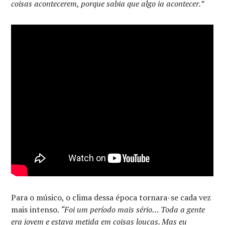
coisas acontecerem, porque sabia que algo ia acontecer.”
Para o músico, o clima dessa época tornara-se cada vez
mais intenso.
“Foi um período mais sério… Toda a gente
era jovem e estava metida em coisas loucas. Mas eu