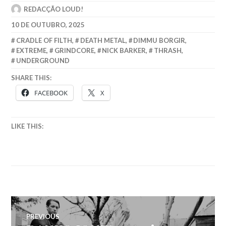
REDACÇÃO LOUD!
10 DE OUTUBRO, 2025
CRADLE OF FILTH
,
DEATH METAL
,
DIMMU BORGIR
,
EXTREME
,
GRINDCORE
,
NICK BARKER
,
THRASH
,
UNDERGROUND
SHARE THIS:
FACEBOOK
X
LIKE THIS:
Navegação
PREVIOUS