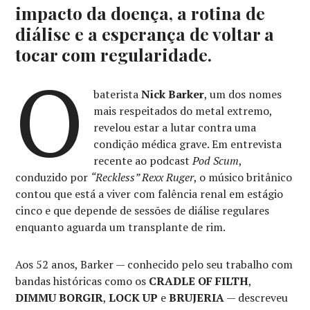
impacto da doença, a rotina de
diálise e a esperança de voltar a
tocar com regularidade.
O
baterista
Nick Barker
, um dos nomes
mais respeitados do metal extremo,
revelou estar a lutar contra uma
condição médica grave. Em entrevista
recente ao podcast
Pod Scum
,
conduzido por
“Reckless” Rexx Ruger
, o músico britânico
contou que está a viver com falência renal em estágio
cinco e que depende de sessões de diálise regulares
enquanto aguarda um transplante de rim.
Aos 52 anos, Barker — conhecido pelo seu trabalho com
bandas históricas como os
CRADLE OF FILTH
,
DIMMU BORGIR
,
LOCK UP
e
BRUJERIA
— descreveu