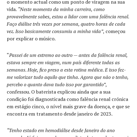
o momento actual como um ponto de viragem na sua
vida.
“Neste momento da minha carreira, como
provavelmente sabes, estou a lidar com uma falência renal.
Faço diálise três vezes por semana, quatro horas de cada
vez. Isso basicamente consumiu a minha vida”
, começou
por explicar o músico.
“
Passei de um extremo ao outro — antes da falência renal,
estava sempre em viagem, num país diferente todas as
semanas. Hoje, fico preso a esta rotina médica. E isso fez-
me valorizar tudo aquilo que tinha. Agora que não o tenho,
percebo o quanto dava tudo isso por garantido”
,
confessou. O baterista explicou ainda que a sua
condição foi diagnosticada como falência renal crónica
em estágio cinco, o nível mais grave da doença, e que se
encontra em tratamento desde janeiro de 2023.
“Tenho estado em hemodiálise desde Janeiro do ano