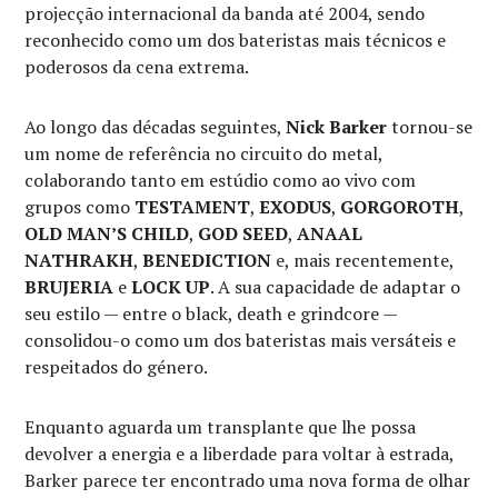
projecção internacional da banda até 2004, sendo
reconhecido como um dos bateristas mais técnicos e
poderosos da cena extrema.
Ao longo das décadas seguintes,
Nick Barker
tornou-se
um nome de referência no circuito do metal,
colaborando tanto em estúdio como ao vivo com
grupos como
TESTAMENT
,
EXODUS
,
GORGOROTH
,
OLD MAN’S CHILD
,
GOD SEED
,
ANAAL
NATHRAKH
,
BENEDICTION
e, mais recentemente,
BRUJERIA
e
LOCK UP
. A sua capacidade de adaptar o
seu estilo — entre o black, death e grindcore —
consolidou-o como um dos bateristas mais versáteis e
respeitados do género.
Enquanto aguarda um transplante que lhe possa
devolver a energia e a liberdade para voltar à estrada,
Barker parece ter encontrado uma nova forma de olhar