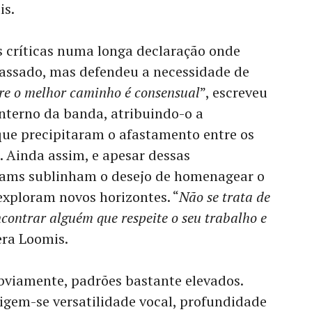
is.
 críticas numa longa declaração onde
passado, mas defendeu a necessidade de
e o melhor caminho é consensual
”, escreveu
interno da banda, atribuindo-o a
que precipitaram o afastamento entre os
. Ainda assim, e apesar dessas
liams sublinham o desejo de homenagear o
xploram novos horizontes. “
Não se trata de
ncontrar alguém que respeite o seu trabalho e
tera Loomis.
bviamente, padrões bastante elevados.
xigem-se versatilidade vocal, profundidade