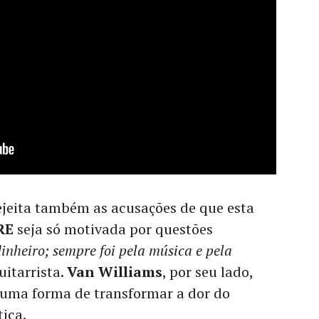
jeita também as acusações de que esta
RE
seja só motivada por questões
inheiro; sempre foi pela música e pela
uitarrista.
Van Williams
, por seu lado,
é uma forma de transformar a dor do
ica.