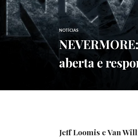
NOTÍCIAS
NEVERMORE: L
aberta e resp
Jeff Loomis e Van Wi