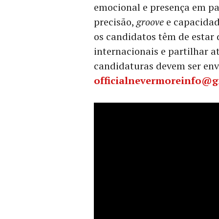
emocional e presença em pal
precisão,
groove
e capacidad
os candidatos têm de estar 
internacionais e partilhar at
candidaturas devem ser env
officialnevermoreinfo@