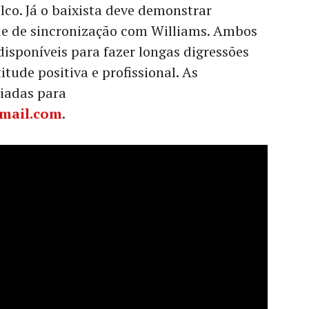
co. Já o baixista deve demonstrar
e de sincronização com Williams. Ambos
disponíveis para fazer longas digressões
itude positiva e profissional. As
iadas para
gmail.com
.