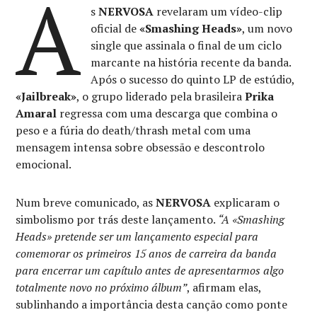
A
s
NERVOSA
revelaram um vídeo-clip
oficial de
«Smashing Heads»
, um novo
single que assinala o final de um ciclo
marcante na história recente da banda.
Após o sucesso do quinto LP de estúdio,
«Jailbreak»
, o grupo liderado pela brasileira
Prika
Amaral
regressa com uma descarga que combina o
peso e a fúria do death/thrash metal com uma
mensagem intensa sobre obsessão e descontrolo
emocional.
Num breve comunicado, as
NERVOSA
explicaram o
simbolismo por trás deste lançamento.
“A «Smashing
Heads» pretende ser um lançamento especial para
comemorar os primeiros 15 anos de carreira da banda
para encerrar um capítulo antes de apresentarmos algo
totalmente novo no próximo álbum”
, afirmam elas,
sublinhando a importância desta canção como ponte