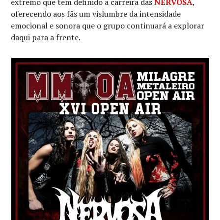
extremo que tem definido a carreira das
NERVOSA
,
oferecendo aos fãs um vislumbre da intensidade
emocional e sonora que o grupo continuará a explorar
daqui para a frente.