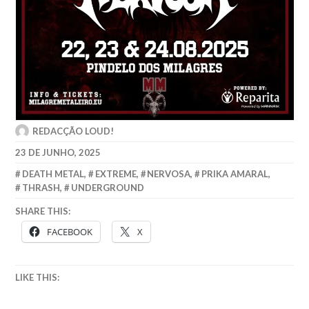
REDACÇÃO LOUD!
23 DE JUNHO, 2025
DEATH METAL
,
EXTREME
,
NERVOSA
,
PRIKA AMARAL
,
THRASH
,
UNDERGROUND
SHARE THIS:
FACEBOOK
X
LIKE THIS: