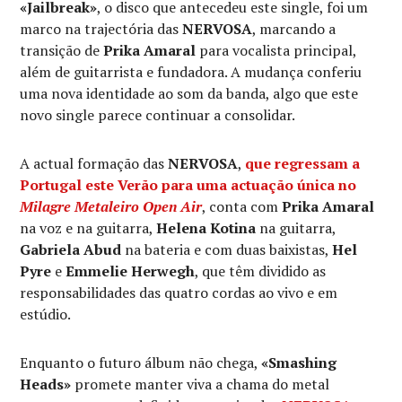
«Jailbreak»
, o disco que antecedeu este single, foi um
marco na trajectória das
NERVOSA
, marcando a
transição de
Prika Amaral
para vocalista principal,
além de guitarrista e fundadora. A mudança conferiu
uma nova identidade ao som da banda, algo que este
novo single parece continuar a consolidar.
A actual formação das
NERVOSA
,
que regressam a
Portugal este Verão para uma actuação única no
Milagre Metaleiro Open Air
, conta com
Prika Amaral
na voz e na guitarra,
Helena Kotina
na guitarra,
Gabriela Abud
na bateria e com duas baixistas,
Hel
Pyre
e
Emmelie Herwegh
, que têm dividido as
responsabilidades das quatro cordas ao vivo e em
estúdio.
Enquanto o futuro álbum não chega,
«Smashing
Heads»
promete manter viva a chama do metal