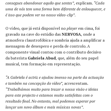
consegues abandonar aquilo que sentes”
, explicam.
“Cada
uma de nós tem uma forma bem diferente de enlouquecer, e
é isso que podem ver no nosso vídeo-clip”
.
O vídeo, que já está disponível no
player
em cima, foi
gravado na cave do estúdio das
NERVOSA
, onde a
atmosfera claustrofóbica e sombria ajuda a amplificar a
mensagem de desespero e perda de controlo. A
componente visual contou com o contributo decisivo
da baterista
Gabriela Abud
, que, além do seu papel
musical, tem formação em representação.
“A Gabriela é actriz e ajudou imenso na parte da actuação
e também na concepção do vídeo”
, acrescentam.
“Trabalhámos muito para trazer a nossa visão e ideias
para este projecto e estamos muito satisfeitas com o
resultado final. No entanto, mal podemos esperar por
lançar um novo álbum e mais músicas novas”
.