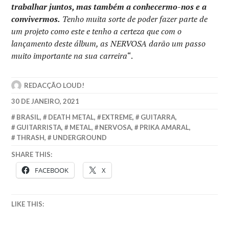
trabalhar juntos, mas também a conhecermo-nos e a
convivermos.
Tenho muita sorte de poder fazer parte de
um projeto como este e tenho a certeza que com o
lançamento deste álbum, as NERVOSA darão um passo
muito importante na sua carreira
“.
REDACÇÃO LOUD!
30 DE JANEIRO, 2021
BRASIL
,
DEATH METAL
,
EXTREME
,
GUITARRA
,
GUITARRISTA
,
METAL
,
NERVOSA
,
PRIKA AMARAL
,
THRASH
,
UNDERGROUND
SHARE THIS:
FACEBOOK
X
LIKE THIS: