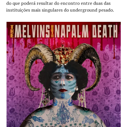
do que poderá resultar do encontro entre duas das
instituições mais singulares do underground pesado.