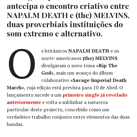
antecipa o encontro criativo entre
NAPALM DEATH e (the) MELVINS,
duas proverbiais instituições do
som extremo e alternativo.
O
s britânicos
NAPALM DEATH
e os
norte-americanos
(the) MELVINS
divulgaram o novo tema
«Rip The
God»
, mais um avanço do álbum
colaborativo
«Savage Imperial Death
March»
, cuja edição está prevista para 10 de Abril. O
lançamento sucede a um
primeiro single já revelado
anteriormente
e volta a sublinhar a natureza
particular deste projecto, concebido como um
verdadeiro trabalho conjunto entre elementos das duas
bandas.