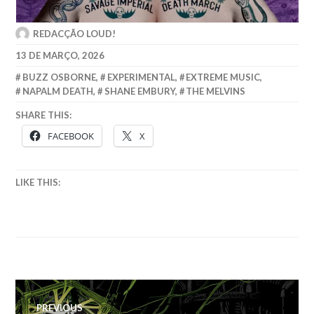
REDACÇÃO LOUD!
13 DE MARÇO, 2026
BUZZ OSBORNE
,
EXPERIMENTAL
,
EXTREME MUSIC
,
NAPALM DEATH
,
SHANE EMBURY
,
THE MELVINS
SHARE THIS:
FACEBOOK
X
LIKE THIS:
Navegação
PREVIOUS