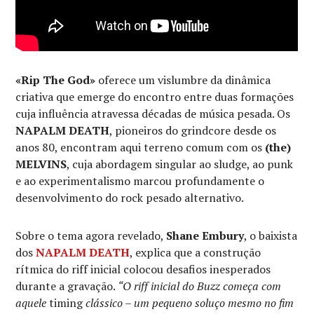
«Rip The God»
oferece um vislumbre da dinâmica
criativa que emerge do encontro entre duas formações
cuja influência atravessa décadas de música pesada. Os
NAPALM DEATH
, pioneiros do grindcore desde os
anos 80, encontram aqui terreno comum com os
(the)
MELVINS
, cuja abordagem singular ao sludge, ao punk
e ao experimentalismo marcou profundamente o
desenvolvimento do rock pesado alternativo.
Sobre o tema agora revelado,
Shane Embury
, o baixista
dos
NAPALM DEATH
, explica que a construção
rítmica do riff inicial colocou desafios inesperados
durante a gravação.
“O riff inicial do Buzz começa com
aquele
timing
clássico – um pequeno soluço mesmo no fim