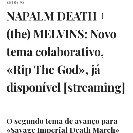
ESTREIAS
NAPALM DEATH +
(the) MELVINS: Novo
tema colaborativo,
«Rip The God», já
disponível [streaming]
O segundo tema de avanço para
«Savage Imperial Death March»