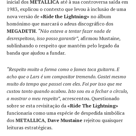
inicial dos
METALLICA
até à sua controversa saída em
1983, explicou o contexto que levou à inclusão de uma
nova versão de
«Ride the Lightning»
no álbum
homónimo que marcará o adeus discográfico dos
MEGADETH
.
“Não estava a tentar fazer nada de
desrespeitoso, isso posso garantir”
, afirmou Mustaine,
sublinhando o respeito que mantém pelo legado da
banda que ajudou a fundar.
“Respeito muito a forma como o James toca guitarra. E
acho que o Lars é um compositor tremendo. Gostei mesmo
muito do tempo que passei com eles. Foi por isso que me
custou tanto quando acabou. Isto sou eu a fechar o círculo,
a mostrar o meu respeito”
, acrescentou. Questionado
sobre se esta revisitação da
«Ride The Lightning»
funcionaria como uma espécie de despedida simbólica
dos
METALLICA
,
Dave Mustaine
rejeitou quaisquer
leituras estratégicas.