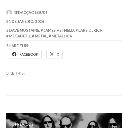
REDACÇÃO LOUD!
21 DE JANEIRO, 2026
DAVE MUSTAINE
,
JAMES HETFIELD
,
LARS ULRICH
,
MEGADETH
,
METAL
,
METALLICA
SHARE THIS:
FACEBOOK
X
LIKE THIS:
Navegação
PREVIOUS