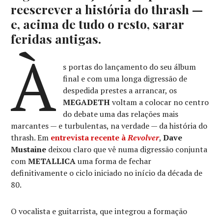
reescrever a história do thrash —
e, acima de tudo o resto, sarar
feridas antigas.
À
s portas do lançamento do seu álbum
final e com uma longa digressão de
despedida prestes a arrancar, os
MEGADETH
voltam a colocar no centro
do debate uma das relações mais
marcantes — e turbulentas, na verdade — da história do
thrash. Em
entrevista recente à
Revolver
,
Dave
Mustaine
deixou claro que vê numa digressão conjunta
com
METALLICA
uma forma de fechar
definitivamente o ciclo iniciado no início da década de
80.
O vocalista e guitarrista, que integrou a formação