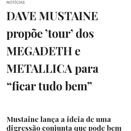
NOTÍCIAS
DAVE MUSTAINE
propõe ’tour’ dos
MEGADETH e
METALLICA para
“ficar tudo bem”
Mustaine lança a ideia de uma
digressão conjunta que pode bem