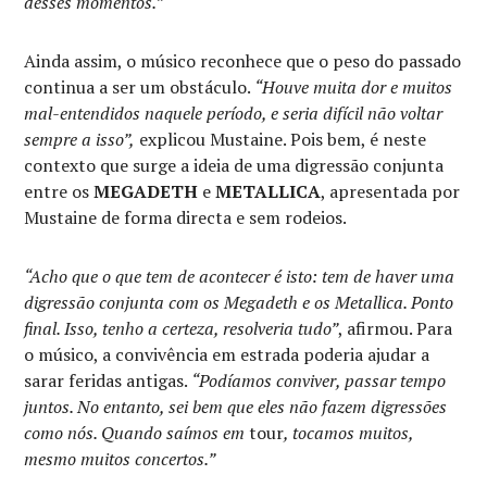
desses momentos.”
Ainda assim, o músico reconhece que o peso do passado
continua a ser um obstáculo.
“Houve muita dor e muitos
mal-entendidos naquele período, e seria difícil não voltar
sempre a isso”,
explicou Mustaine. Pois bem, é neste
contexto que surge a ideia de uma digressão conjunta
entre os
MEGADETH
e
METALLICA
, apresentada por
Mustaine de forma directa e sem rodeios.
“Acho que o que tem de acontecer é isto: tem de haver uma
digressão conjunta com os Megadeth e os Metallica. Ponto
final. Isso, tenho a certeza, resolveria tudo”
, afirmou. Para
o músico, a convivência em estrada poderia ajudar a
sarar feridas antigas.
“Podíamos conviver, passar tempo
juntos. No entanto, sei bem que eles não fazem digressões
como nós. Quando saímos em
tour
, tocamos muitos,
mesmo muitos concertos.”