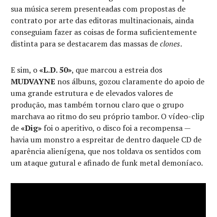
sua música serem presenteadas com propostas de
contrato por arte das editoras multinacionais, ainda
conseguiam fazer as coisas de forma suficientemente
distinta para se destacarem das massas de
clones
.
E sim, o
«L.D. 50»
, que marcou a estreia dos
MUDVAYNE
nos álbuns, gozou claramente do apoio de
uma grande estrutura e de elevados valores de
produção, mas também tornou claro que o grupo
marchava ao ritmo do seu próprio tambor. O vídeo-clip
de
«Dig»
foi o aperitivo, o disco foi a recompensa —
havia um monstro a espreitar de dentro daquele CD de
aparência alienígena, que nos toldava os sentidos com
um ataque gutural e afinado de funk metal demoníaco.