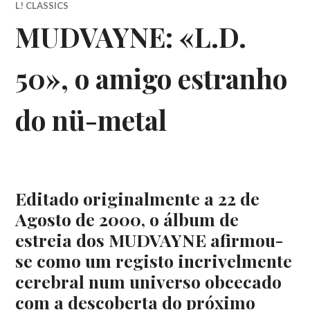
L! CLASSICS
MUDVAYNE: «L.D.
50», o amigo estranho
do nü-metal
Editado originalmente a 22 de
Agosto de 2000, o álbum de
estreia dos MUDVAYNE afirmou-
se como um registo incrivelmente
cerebral num universo obcecado
com a descoberta do próximo