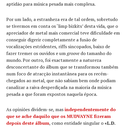
aptidão para música pesada mais complexa.
Por um lado, a estranheza era de tal ordem, sobretudo
se tivermos em conta os ‘limp bizkits’ desta vida, que o
apreciador de metal mais comercial teve dificuldade em
conseguir digerir completamente a fusão de
vocalizações estridentes, riffs sincopados, baixo de
fazer tremer os ouvidos e um
groove
do tamanho do
mundo. Por outro, foi exactamente a natureza
desconcertante do álbum que se transformou também
num foco de atracção instantânea para os recém-
chegados ao metal, que não sabiam bem onde podiam
canalizar a raiva desperdiçada na maioria da música
pesada a que foram expostos naquela época.
As opiniões dividem-se, mas
independentemente do
que se ache daquilo que os
MUDVAYNE
fizeram
depois deste álbum
, como entidade singular o
«L.D.