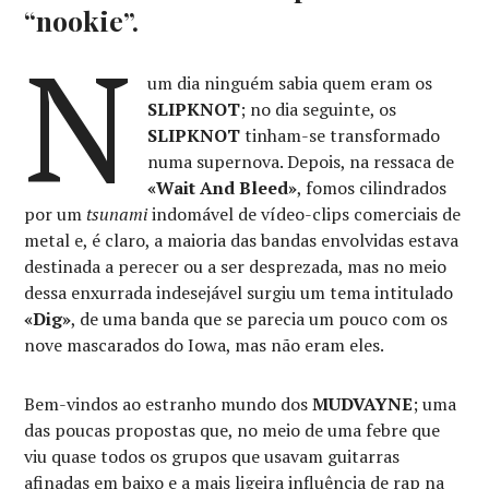
“nookie”.
N
um dia ninguém sabia quem eram os
SLIPKNOT
; no dia seguinte, os
SLIPKNOT
tinham-se transformado
numa supernova. Depois, na ressaca de
«Wait And Bleed»
, fomos cilindrados
por um
tsunami
indomável de vídeo-clips comerciais de
metal e, é claro, a maioria das bandas envolvidas estava
destinada a perecer ou a ser desprezada, mas no meio
dessa enxurrada indesejável surgiu um tema intitulado
«Dig»
, de uma banda que se parecia um pouco com os
nove mascarados do Iowa, mas não eram eles.
Bem-vindos ao estranho mundo dos
MUDVAYNE
; uma
das poucas propostas que, no meio de uma febre que
viu quase todos os grupos que usavam guitarras
afinadas em baixo e a mais ligeira influência de rap na