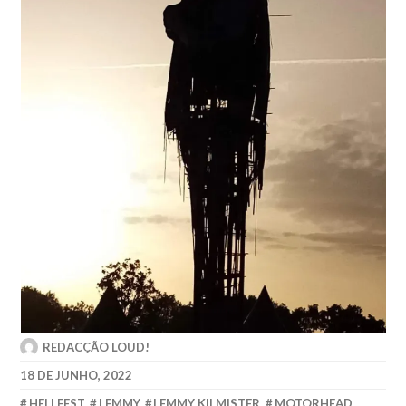
REDACÇÃO LOUD!
18 DE JUNHO, 2022
HELLFEST
,
LEMMY
,
LEMMY KILMISTER
,
MOTORHEAD
,