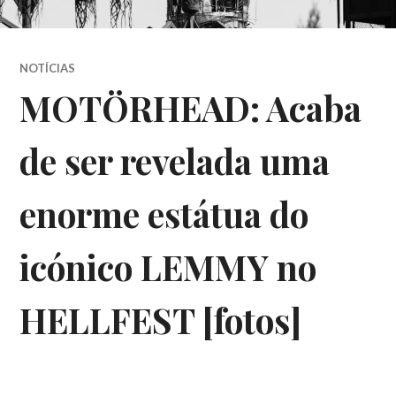
NOTÍCIAS
MOTÖRHEAD: Acaba
de ser revelada uma
enorme estátua do
icónico LEMMY no
HELLFEST [fotos]