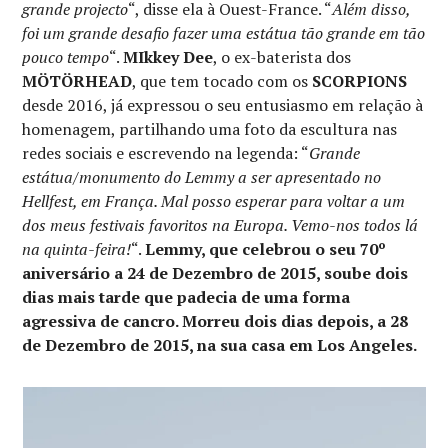
grande projecto
“, disse ela à Ouest-France. “
Além disso,
foi um grande desafio fazer uma estátua tão grande em tão
pouco tempo
“.
MIkkey Dee
, o ex-baterista dos
MÖTÖRHEAD
, que tem tocado com os
SCORPIONS
desde 2016, já expressou o seu entusiasmo em relação à
homenagem, partilhando uma foto da escultura nas
redes sociais e escrevendo na legenda: “
Grande
estátua/monumento do Lemmy a ser apresentado no
Hellfest, em França. Mal posso esperar para voltar a um
dos meus festivais favoritos na Europa. Vemo-nos todos lá
na quinta-feira!
“.
Lemmy, que celebrou o seu 70º
aniversário a 24 de Dezembro de 2015, soube dois
dias mais tarde que padecia de uma forma
agressiva de cancro. Morreu dois dias depois, a 28
de Dezembro de 2015, na sua casa em Los Angeles.