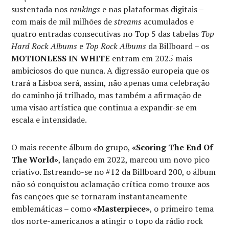
sustentada nos
rankings
e nas plataformas digitais –
com mais de mil milhões de
streams
acumulados e
quatro entradas consecutivas no Top 5 das tabelas
Top
Hard Rock Albums
e
Top Rock Albums
da Billboard – os
MOTIONLESS IN WHITE
entram em 2025 mais
ambiciosos do que nunca. A digressão europeia que os
trará a Lisboa será, assim, não apenas uma celebração
do caminho já trilhado, mas também a afirmação de
uma visão artística que continua a expandir-se em
escala e intensidade.
O mais recente álbum do grupo,
«Scoring The End Of
The World»
, lançado em 2022, marcou um novo pico
criativo. Estreando-se no #12 da Billboard 200, o álbum
não só conquistou aclamação crítica como trouxe aos
fãs canções que se tornaram instantaneamente
emblemáticas – como
«Masterpiece»
, o primeiro tema
dos norte-americanos a atingir o topo da rádio rock