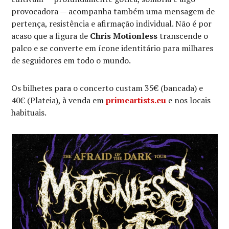
provocadora — acompanha também uma mensagem de
pertença, resistência e afirmação individual. Não é por
acaso que a figura de
Chris Motionless
transcende o
palco e se converte em ícone identitário para milhares
de seguidores em todo o mundo.
Os bilhetes para o concerto custam 35€ (bancada) e
40€ (Plateia), à venda em
primeartists.eu
e nos locais
habituais.