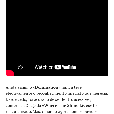
Ainda assim, o
«Domination»
nunca teve
efectivamente o reconhecimento imediato que merecia.
Desde cedo, foi acusado de ser lento, acessível,
comercial. O
clip
da
«Where The Slime Lives»
foi
ridicularizado. Mas, olhando agora com os ouvidos