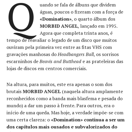
Q
uando se fala de álbuns que dividem
águas, poucos o fizeram com a força de
«Domination»
, o quarto álbum dos
MORBID ANGEL
, lançado em 1995.
Agora que completa trinta anos, é
tempo de reavaliar o legado de um disco que muitos
ouviram pela primeira vez entre as fitas VHS com
gravações manhosas do
Headbangers Ball
, os sorrisos
escarninhos de
Beavis and Butthead
e as prateleiras das
lojas de discos em centros comerciais.
Na altura, para muitos, este era apenas o som dos
brutais
MORBID ANGEL
(naquela altura amplamente
reconhecidos como a banda mais blasfema e pesada do
mundo) a dar um passo à frente. Para outros, era o
início de uma queda. Mas hoje, a verdade impõe-se com
uma certa clareza: o
«Domination» continua a ser um
dos capítulos mais ousados e subvalorizados do