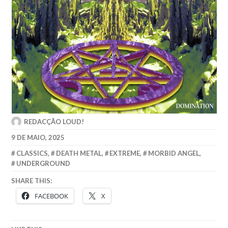
REDACÇÃO LOUD!
9 DE MAIO, 2025
CLASSICS
,
DEATH METAL
,
EXTREME
,
MORBID ANGEL
,
UNDERGROUND
SHARE THIS:
FACEBOOK
X