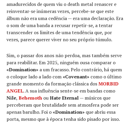
amadurecidos de quem viu o death metal renascer e
reinventar-se inúmeras vezes, percebe-se que este
álbum não era uma cedência — era uma declaração. Era
o som de uma banda a recusar repetir-se, a tentar
transcender os limites de uma tendência que, por
vezes, parece querer viver no seu próprio túmulo.
Sim, o passar dos anos não perdoa, mas também serve
para reabilitar. Em 2025, ninguém ousa comparar o
«Domination»
a um fracasso. Pelo contrário, há quem
o coloque lado a lado com
«Covenant»
como o último
grande momento da formação clássica dos
MORBID
ANGEL
. A sua influência sente-se em bandas como
Nile
,
Behemoth
ou
Hate Eternal
— músicos que
perceberam que brutalidade sem atmosfera pode ser
apenas barulho. Foi o
«Domination»
que abriu essa
porta, mesmo que à época tenha sido pisado por isso.