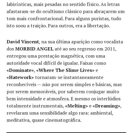
labirínticas, mais pesadas no sentido físico. As letras
afastaram-se do ocultismo clássico para abraçarem um
tom mais confrontacional. Para alguns puristas, tudo
isto soou a traição. Para outros, era a libertação.
David Vincent
, na sua última aparição como vocalista
dos
MORBID ANGEL
até ao seu regresso em 2011,
entregou uma prestação magnética, com uma
autoridade vocal difícil de igualar. Faixas como
«Dominate»
,
«Where The Slime Lives»
e
«Hatework»
tornaram-se instantaneamente
reconhecíveis — não por serem simples e básicas, mas
por serem memoráveis, por saberem conjugar muito
bem intensidade e atmosfera. E mesmo os interlúdios
totalmente instrumentais,
«Melting»
e
«Dreaming»
,
revelaram uma sensibilidade algo rara: ambiental,
meditativa, quase cinematográfica.