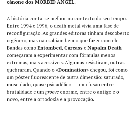
cânone dos MORBID ANGEL.
A história conta-se melhor no contexto do seu tempo.
Entre 1994 e 1996, o death metal vivia uma fase de
reconfiguração. As grandes editoras tinham descoberto
o género, mas não sabiam bem o que fazer com ele.
Bandas como
Entombed
,
Carcass
e
Napalm Death
começaram a experimentar com fórmulas menos
extremas, mais acessíveis. Algumas resistiram, outras
quebraram. Quando o
«Domination»
chegou, foi como
um póster fluorescente de outra dimensão: saturado,
musculado, quase psicadélico — uma fusão entre
brutalidade e um
groove
enorme, entre o antigo e o
novo, entre a ortodoxia e a provocação.