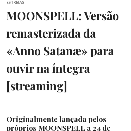
ESTREIAS
MOONSPELL: Versão
remasterizada da
«Anno Satanæ» para
ouvir na íntegra
[streaming]
Originalmente lançada pelos
próprios MOONSPELL a 24 de