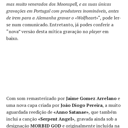
mas muito venerados dos Moonspell, e as suas únicas
gravações em Portugal com produtores inomináveis, antes
de irem para a Alemanha gravar o «Wolfheart»
“, pode ler-
se num comunicado. Entretanto, já podes conferir a
“nova” versão desta mítica gravação no
player
em
baixo.
Com som remasterizado por
Jaime Gomez Arrelano
e
uma nova capa criada por
João Diogo Pereira
, a muito
aguardada reedição de
«Anno Satanae»
, que também
inclui a canção
«Serpent Angel»
, gravada ainda sob a
designação
MORBID GOD
e originalmente incluída na