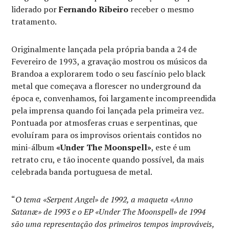
liderado por
Fernando Ribeiro
receber o mesmo
tratamento.
Originalmente lançada pela própria banda a 24 de
Fevereiro de 1993, a gravação mostrou os músicos da
Brandoa a explorarem todo o seu fascínio pelo black
metal que começava a florescer no underground da
época e, convenhamos, foi largamente incompreendida
pela imprensa quando foi lançada pela primeira vez.
Pontuada por atmosferas cruas e serpentinas, que
evoluíram para os improvisos orientais contidos no
mini-álbum
«Under The Moonspell»
, este é um
retrato cru, e tão inocente quando possível, da mais
celebrada banda portuguesa de metal.
“
O tema
«Serpent Angel» de 1992, a maqueta «Anno
Satanæ» de 1993 e o EP «Under The Moonspell» de 1994
são uma representação dos primeiros tempos improváveis,