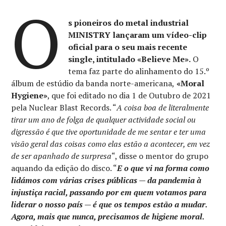
O
s pioneiros do metal industrial
MINISTRY lançaram um vídeo-clip
oficial para o seu mais recente
single, intitulado «Believe Me».
O
tema faz parte do alinhamento do 15.º
álbum de estúdio da banda norte-americana,
«Moral
Hygiene»
, que foi editado no dia 1 de Outubro de 2021
pela Nuclear Blast Records. “
A coisa boa de literalmente
tirar um ano de folga de qualquer actividade social ou
digressão é que tive oportunidade de me sentar e ter uma
visão geral das coisas como elas estão a acontecer, em vez
de ser apanhado de surpresa
“, disse o mentor do grupo
aquando da edição do disco. “
E o que vi na forma como
lidámos com várias crises públicas — da pandemia à
injustiça racial, passando por em quem votamos para
liderar o nosso país — é que os tempos estão a mudar.
Agora, mais que nunca, precisamos de higiene moral.