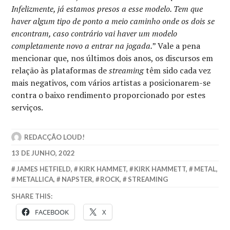
Infelizmente, já estamos presos a esse modelo. Tem que
haver algum tipo de ponto a meio caminho onde os dois se
encontram, caso contrário vai haver um modelo
completamente novo a entrar na jogada.
” Vale a pena
mencionar que, nos últimos dois anos, os discursos em
relação às plataformas de
streaming
têm sido cada vez
mais negativos, com vários artistas a posicionarem-se
contra o baixo rendimento proporcionado por estes
serviços.
REDACÇÃO LOUD!
13 DE JUNHO, 2022
JAMES HETFIELD
,
KIRK HAMMET
,
KIRK HAMMETT
,
METAL
,
METALLICA
,
NAPSTER
,
ROCK
,
STREAMING
SHARE THIS:
FACEBOOK
X