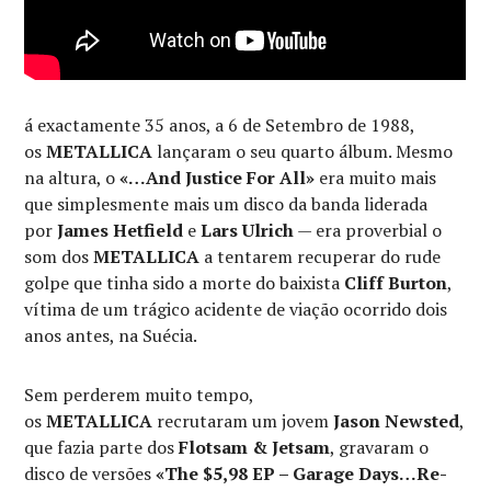
á exactamente 35 anos, a 6 de Setembro de 1988,
os
METALLICA
lançaram o seu quarto álbum. Mesmo
na altura, o
«…And Justice For All»
era muito mais
que simplesmente mais um disco da banda liderada
por
James Hetfield
e
Lars Ulrich
— era proverbial o
som dos
METALLICA
a tentarem recuperar do rude
golpe que tinha sido a morte do baixista
Cliff Burton
,
vítima de um trágico acidente de viação ocorrido dois
anos antes, na Suécia.
Sem perderem muito tempo,
os
METALLICA
recrutaram um jovem
Jason Newsted
,
que fazia parte dos
Flotsam & Jetsam
, gravaram o
disco de versões
«The $5,98 EP – Garage Days…Re-