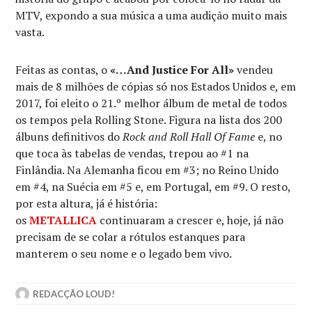
MTV, expondo a sua música a uma audição muito mais
vasta.
Feitas as contas, o
«…And Justice For All»
vendeu
mais de 8 milhões de cópias só nos Estados Unidos e, em
2017, foi eleito o 21.º melhor álbum de metal de todos
os tempos pela Rolling Stone. Figura na lista dos 200
álbuns definitivos do
Rock and Roll Hall Of Fame
e, no
que toca às tabelas de vendas, trepou ao #1 na
Finlândia. Na Alemanha ficou em #3; no Reino Unido
em #4, na Suécia em #5 e, em Portugal, em #9. O resto,
por esta altura, já é história:
os
METALLICA
continuaram a crescer e, hoje, já não
precisam de se colar a rótulos estanques para
manterem o seu nome e o legado bem vivo.
REDACÇÃO LOUD!