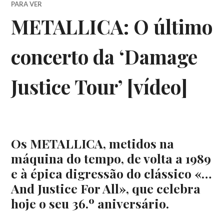
PARA VER
METALLICA: O último
concerto da ‘Damage
Justice Tour’ [vídeo]
Os METALLICA, metidos na
máquina do tempo, de volta a 1989
e à épica digressão do clássico «…
And Justice For All», que celebra
hoje o seu 36.º aniversário.