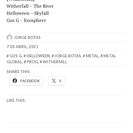
Witherfall – The River
Helloween – Skyfall
Gus G – Exosphere
JORGE BOTAS
7 DE ABRIL, 2021
GUS G
,
HELLOWEEN
,
JORGE BOTAS
,
METAL
,
METAL
GLOBAL
,
PROG
,
WITHERFALL
SHARE THIS:
FACEBOOK
X
LIKE THIS: