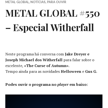
METAL GLOBAL
,
NOTÍCIAS
,
PARA OUVIR
METAL GLOBAL #550
– Especial Witherfall
Neste programa há conversa com
Jake Dreyer e
Joseph Michael dos Witherfall
para falar sobre o
excelente,
«The Curse of Autumn»
.
Tempo ainda para as novidades
Helloween
e
Gus G
.
Podes ouvir o programa no
player
em baixo: