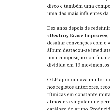
disco e também uma compo
uma das mais influentes da 
Dez anos depois de redefin
«Destroy Erase Improve»
,
desafiar convenções com o
álbum destacou-se imediata
uma composição contínua c
dividida em 13 movimentos 
O LP aprofundava muitos do
nos registos anteriores, rec
rítmicas em constante muta
atmosfera singular que per
catálogo do grupo. Produzid