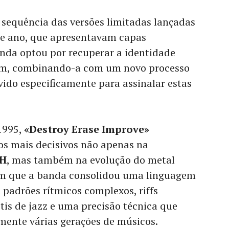
 sequência das versões limitadas lançadas
e ano, que apresentavam capas
banda optou por recuperar a identidade
bum, combinando-a com um novo processo
ido especificamente para assinalar estas
1995,
«Destroy Erase Improve»
s mais decisivos não apenas na
H
, mas também na evolução do metal
um que a banda consolidou uma linguagem
 padrões rítmicos complexos, riffs
tis de jazz e uma precisão técnica que
amente várias gerações de músicos.