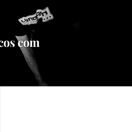
cos com