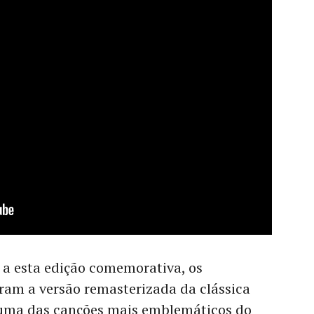
 a esta edição comemorativa, os
ram a versão remasterizada da clássica
 uma das canções mais emblemáticos do