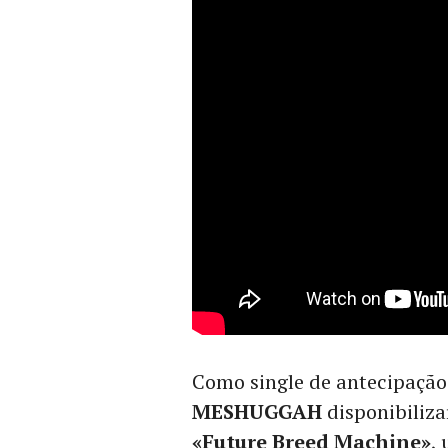
Como single de antecipação
MESHUGGAH
disponibiliza
«Future Breed Machine»
,