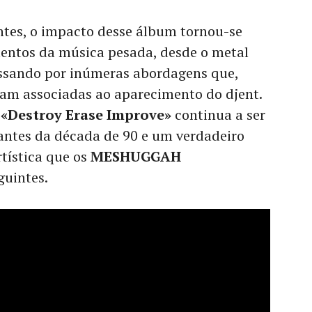
ntes, o impacto desse álbum tornou-se
entos da música pesada, desde o metal
assando por inúmeras abordagens que,
iam associadas ao aparecimento do djent.
o
«Destroy Erase Improve»
continua a ser
ntes da década de 90 e um verdadeiro
tística que os
MESHUGGAH
guintes.