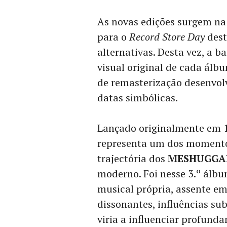
As novas edições surgem na
para o
Record Store Day
dest
alternativas. Desta vez, a 
visual original de cada ál
de remasterização desenvolv
datas simbólicas.
Lançado originalmente em 
representa um dos momento
trajectória dos
MESHUGGA
moderno. Foi nesse 3.º álb
musical própria, assente em
dissonantes, influências sub
viria a influenciar profund