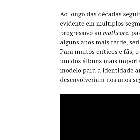
Ao longo das décadas segui
evidente em múltiplos segm
progressivo ao
mathcore
, p
alguns anos mais tarde, ser
Para muitos críticos e fãs, 
um dos álbuns mais importa
modelo para a identidade ar
desenvolveriam nos anos se