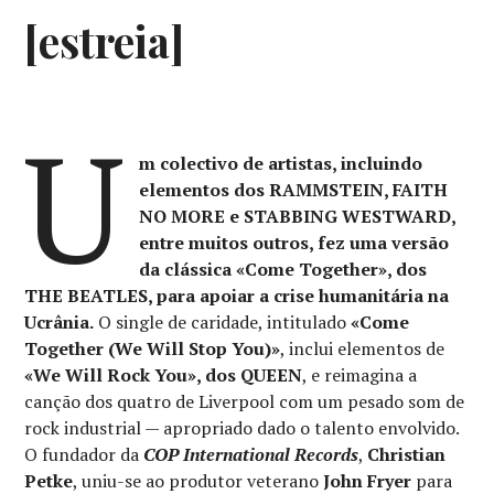
[estreia]
U
m colectivo de artistas, incluindo
elementos dos RAMMSTEIN, FAITH
NO MORE e STABBING WESTWARD,
entre muitos outros, fez uma versão
da clássica «Come Together», dos
THE BEATLES, para apoiar a crise humanitária na
Ucrânia.
O single de caridade, intitulado
«Come
Together (We Will Stop You)»
, inclui elementos de
«We Will Rock You», dos QUEEN
, e reimagina a
canção dos quatro de Liverpool com um pesado som de
rock industrial — apropriado dado o talento envolvido.
O fundador da
COP International Records
,
Christian
Petke
, uniu-se ao produtor veterano
John Fryer
para