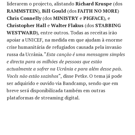
liderarem o projecto, alistando
Richard Kruspe
(dos
RAMMSTEIN
),
Bill Gould
(dos
FAITH NO MORE
)
Chris Connelly
(dos
MINISTRY
e
PIGFACE
), e
Christopher Hall
e
Walter Flakus
(dos
STABBING
WESTWARD
), entre outros. Todas as receitas irão
apoiar a UNICEF, na medida em que ajudam à enorme
crise humanitária de refugiados causada pela invasão
russa da Ucrânia. “
Esta canção é uma mensagem simples
e directa para os milhões de pessoas que estão
actualmente a sofrer na Ucrânia e para além desse país.
Vocês não estão sozinhos
“, disse Petke. O tema já pode
ser adquirido e ouvido via Bandcamp, sendo que em
breve será disponibilizada também em outras
plataformas de streaming digital.