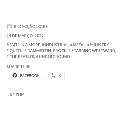
REDACÇÃO LOUD!
24 DE MARÇO, 2022
FAITH NO MORE
,
INDUSTRIAL
,
METAL
,
MINISTRY
,
QUEEN
,
RAMMSTEIN
,
ROCK
,
STABBING WESTWARD
,
THE BEATLES
,
UNDERGROUND
SHARE THIS:
FACEBOOK
X
LIKE THIS: