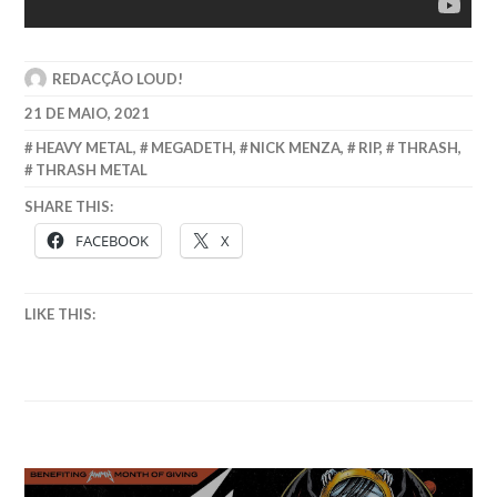
REDACÇÃO LOUD!
21 DE MAIO, 2021
HEAVY METAL
,
MEGADETH
,
NICK MENZA
,
RIP
,
THRASH
,
THRASH METAL
SHARE THIS:
FACEBOOK
X
LIKE THIS: