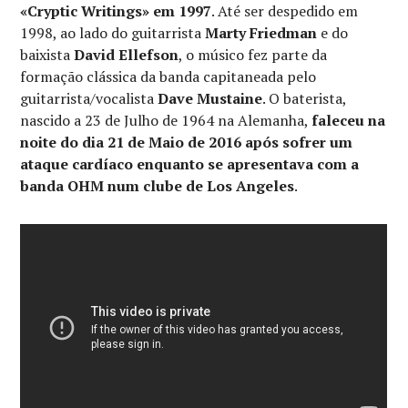
«Cryptic Writings» em 1997
. Até ser despedido em
1998, ao lado do guitarrista
Marty Friedman
e do
baixista
David Ellefson
, o músico fez parte da
formação clássica da banda capitaneada pelo
guitarrista/vocalista
Dave Mustaine
. O baterista,
nascido a 23 de Julho de 1964 na Alemanha,
faleceu na
noite do dia 21 de Maio de 2016 após sofrer um
ataque cardíaco enquanto se apresentava com a
banda OHM num clube de Los Angeles
.