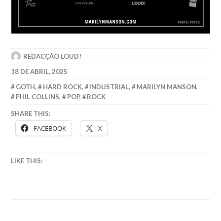
REDACÇÃO LOUD!
18 DE ABRIL, 2025
GOTH
,
HARD ROCK
,
INDUSTRIAL
,
MARILYN MANSON
,
PHIL COLLINS
,
POP
,
ROCK
SHARE THIS:
FACEBOOK
X
LIKE THIS: