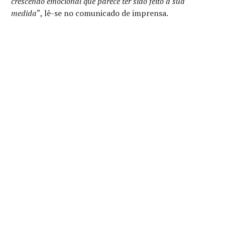
crescendo emocional que parece ter sido feito à sua
medida
“, lê-se no comunicado de imprensa.