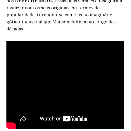
dos
DEPECHE MODE
. Essas duas versões conseguiram
rivalizar com os seus originais em termos de
popularidade, tornando-se centrais no imaginário
gótico-industrial que Manson cultivou ao longo das
décadas.