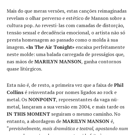
Mais do que meras versões, estas canções reimaginadas
revelam o olhar perverso e estético de Manson sobre a
cultura pop. Ao revesti-las com camadas de distorção,
tensão sexual e decadência emocional, o artista não só
presta homenagem ao passado como o molda à sua
imagem.
«In The Air Tonight»
encaixa perfeitamente
neste molde: uma balada carregada de presságios que,
nas mãos de
MARILYN MANSON
, ganha contornos
quase litúrgicos.
Esta não é, de resto, a primeira vez que a faixa de
Phil
Collins
é reinventada por nomes ligados ao rock e
metal. Os
NONPOINT
, representantes da vaga nü-
metal, lançaram a sua versão em 2004, e mais tarde os
IN THIS MOMENT
seguiram o mesmo caminho. No
entanto, a abordagem de
MARILYN MANSON
é,
“
previsivelmente, mais dramática e teatral, apostando num