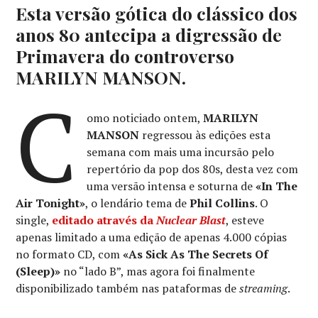
Esta versão gótica do clássico dos
anos 80 antecipa a digressão de
Primavera do controverso
MARILYN MANSON.
C
omo noticiado ontem,
MARILYN
MANSON
regressou às edições esta
semana com mais uma incursão pelo
repertório da pop dos 80s, desta vez com
uma versão intensa e soturna de
«In The
Air Tonight»
, o lendário tema de
Phil Collins
. O
single,
editado através da
Nuclear Blast
, esteve
apenas limitado a uma edição de apenas 4.000 cópias
no formato CD, com
«As Sick As The Secrets Of
(Sleep)»
no “lado B”, mas agora foi finalmente
disponibilizado também nas pataformas de
streaming
.