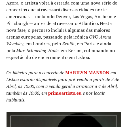
Agora, o artista volta à estrada com uma nova série de
concertos que atravessará diversas cidades norte-
americanas — incluindo Denver, Las Vegas, Anaheim e
Pittsburgh — antes de atravessar o Atlântico. Nesta
nova fase, o percurso incluirá algumas das maiores
arenas europeias, passando pela icónica
OVO Arena
Wembley
, em Londres, pelo
Zenith
, em Paris, e ainda
pela
Max-Schmeling-Halle
, em Berlim, culminando no
espectáculo de encerramento em Lisboa.
Os bilhetes para o concerto de
MARILYN MANSON
em
Lisboa estarão disponíveis para pré-venda a partir de 2 de
Abril, às 10:00, com a venda geral a arrancar a 4 de Abril,
também às 10:00, em
primeartists.eu
e nos locais
habituais.