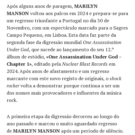
Após alguns anos de paragem,
MARILYN
MANSON
voltou aos palcos em 2024 e prepara-se para
um regresso triunfante a Portugal no dia 30 de
Novembro, com um espectáculo marcado para o Sagres
Campo Pequeno, em Lisboa. Esta data faz parte da
segunda fase da digressão mundial
One Assassination
Under God
, que sucede ao lançamento do seu 12.º
álbum de estúdio,
«One Assassination Under God –
Chapter 1»
, editado pela
Nuclear Blast Records
em
2024. Após anos de afastamento e um regresso
marcante com este novo registo de originais, o
shock
rocker
volta a demonstrar porque continua a ser um
dos nomes mais provocadores e influentes da música
rock.
A primeira etapa da digressão decorreu ao longo do
ano passado e marcou o muito aguardado regresso
de
MARILYN MANSON
após um período de silêncio.