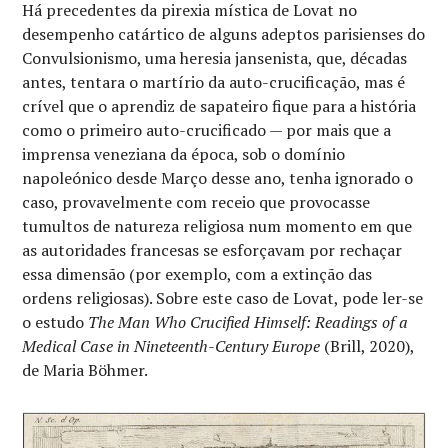
Há precedentes da pirexia mística de Lovat no
desempenho catártico de alguns adeptos parisienses do
Convulsionismo, uma heresia jansenista, que, décadas
antes, tentara o martírio da auto-crucificação, mas é
crível que o aprendiz de sapateiro fique para a história
como o primeiro auto-crucificado — por mais que a
imprensa veneziana da época, sob o domínio
napoleónico desde Março desse ano, tenha ignorado o
caso, provavelmente com receio que provocasse
tumultos de natureza religiosa num momento em que
as autoridades francesas se esforçavam por rechaçar
essa dimensão (por exemplo, com a extinção das
ordens religiosas). Sobre este caso de Lovat, pode ler-se
o estudo
The Man Who Crucified Himself: Readings of a
Medical Case in Nineteenth-Century Europe
(Brill, 2020),
de Maria Böhmer.