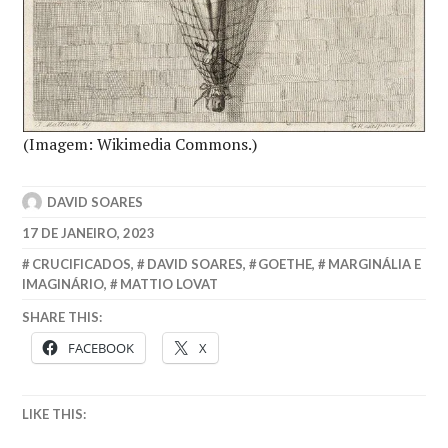
(Imagem: Wikimedia Commons.)
DAVID SOARES
17 DE JANEIRO, 2023
CRUCIFICADOS
,
DAVID SOARES
,
GOETHE
,
MARGINÁLIA E
IMAGINÁRIO
,
MATTIO LOVAT
SHARE THIS:
FACEBOOK
X
LIKE THIS: