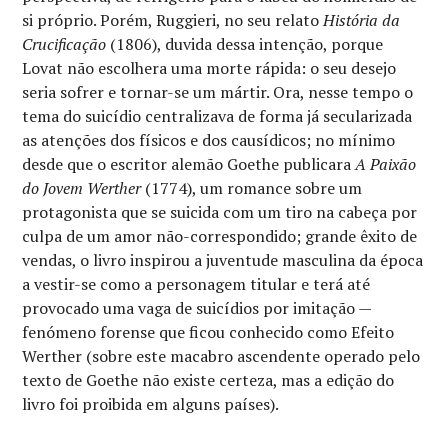
si próprio. Porém, Ruggieri, no seu relato
História da
Crucificação
(1806), duvida dessa intenção, porque
Lovat não escolhera uma morte rápida: o seu desejo
seria sofrer e tornar-se um mártir. Ora, nesse tempo o
tema do suicídio centralizava de forma já secularizada
as atenções dos físicos e dos causídicos; no mínimo
desde que o escritor alemão Goethe publicara
A Paixão
do Jovem Werther
(1774), um romance sobre um
protagonista que se suicida com um tiro na cabeça por
culpa de um amor não-correspondido; grande êxito de
vendas, o livro inspirou a juventude masculina da época
a vestir-se como a personagem titular e terá até
provocado uma vaga de suicídios por imitação —
fenómeno forense que ficou conhecido como Efeito
Werther (sobre este macabro ascendente operado pelo
texto de Goethe não existe certeza, mas a edição do
livro foi proibida em alguns países).