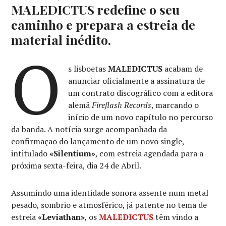
MALEDICTUS redefine o seu
caminho e prepara a estreia de
material inédito.
O
s lisboetas
MALEDICTUS
acabam de
anunciar oficialmente a assinatura de
um contrato discográfico com a editora
alemã
Fireflash Records
, marcando o
início de um novo capítulo no percurso
da banda. A notícia surge acompanhada da
confirmação do lançamento de um novo single,
intitulado
«Silentium»
, com estreia agendada para a
próxima sexta-feira, dia 24 de Abril.
Assumindo uma identidade sonora assente num metal
pesado, sombrio e atmosférico, já patente no tema de
estreia
«Leviathan»
, os
MALEDICTUS
têm vindo a