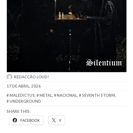
REDACÇÃO LOUD!
17 DE ABRIL, 2026
MALEDICTUS
,
METAL
,
NACIONAL
,
SEVENTH STORM
,
UNDERGROUND
SHARE THIS:
FACEBOOK
X