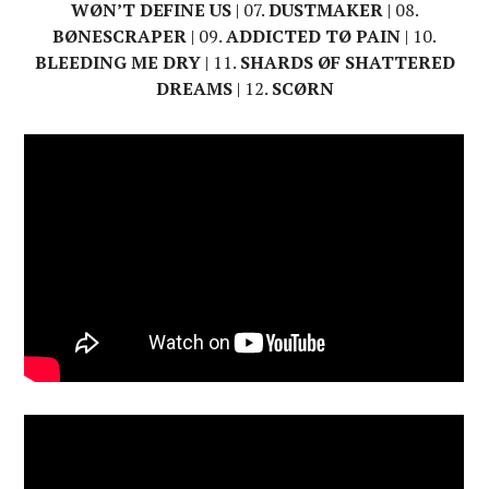
WØN’T DEFINE US
| 07.
DUSTMAKER
| 08.
BØNESCRAPER
| 09.
ADDICTED TØ PAIN
| 10.
BLEEDING ME DRY
| 11.
SHARDS ØF SHATTERED
DREAMS
| 12.
SCØRN