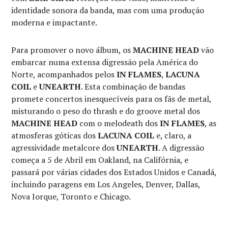
identidade sonora da banda, mas com uma produção
moderna e impactante.
Para promover o novo álbum, os
MACHINE HEAD
vão
embarcar numa extensa digressão pela América do
Norte, acompanhados pelos
IN FLAMES
,
LACUNA
COIL
e
UNEARTH
. Esta combinação de bandas
promete concertos inesquecíveis para os fãs de metal,
misturando o peso do thrash e do groove metal dos
MACHINE HEAD
com o melodeath dos
IN FLAMES
, as
atmosferas góticas dos
LACUNA COIL
e, claro, a
agressividade metalcore dos
UNEARTH
. A digressão
começa a 5 de Abril em Oakland, na Califórnia, e
passará por várias cidades dos Estados Unidos e Canadá,
incluindo paragens em Los Angeles, Denver, Dallas,
Nova Iorque, Toronto e Chicago.