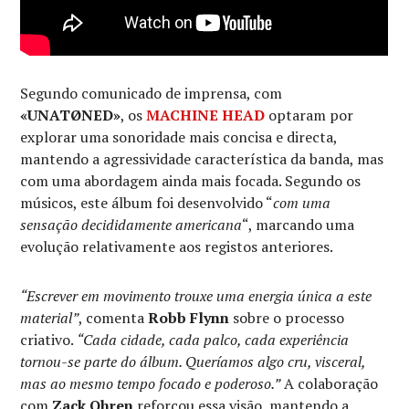
Segundo comunicado de imprensa, com
«UNATØNED»
, os
MACHINE HEAD
optaram por
explorar uma sonoridade mais concisa e directa,
mantendo a agressividade característica da banda, mas
com uma abordagem ainda mais focada. Segundo os
músicos, este álbum foi desenvolvido “
com uma
sensação decididamente americana
“, marcando uma
evolução relativamente aos registos anteriores.
“Escrever em movimento trouxe uma energia única a este
material”
, comenta
Robb Flynn
sobre o processo
criativo.
“Cada cidade, cada palco, cada experiência
tornou-se parte do álbum. Queríamos algo cru, visceral,
mas ao mesmo tempo focado e poderoso.”
A colaboração
com
Zack Ohren
reforçou essa visão, mantendo a