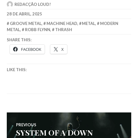
REDACÇÃO LOUD!
28 DE ABRIL, 2025
GROOVE METAL
,
MACHINE HEAD
,
METAL
,
MODERN
METAL
,
ROBB FLYNN
,
THRASH
SHARE THIS:
FACEBOOK
X
LIKE THIS:
Navegação
PREVIOUS
SYSTEM OF A DOWN
Previous