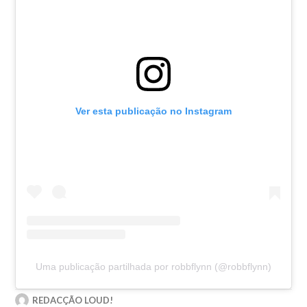
Ver esta publicação no Instagram
Uma publicação partilhada por robbflynn (@robbflynn)
REDACÇÃO LOUD!