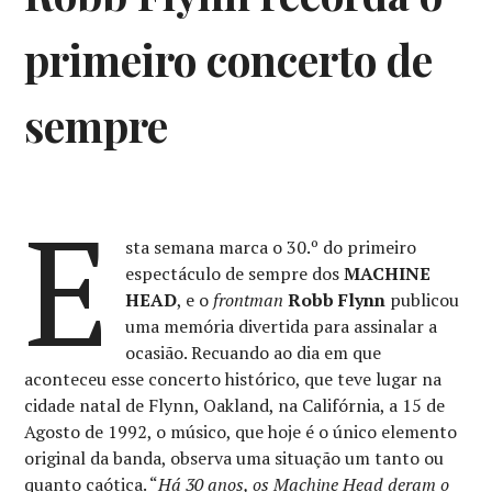
primeiro concerto de
sempre
E
sta semana marca o 30.º do primeiro
espectáculo de sempre dos
MACHINE
HEAD
, e o
frontman
Robb Flynn
publicou
uma memória divertida para assinalar a
ocasião. Recuando ao dia em que
aconteceu esse concerto histórico, que teve lugar na
cidade natal de Flynn, Oakland, na Califórnia, a 15 de
Agosto de 1992, o músico, que hoje é o único elemento
original da banda, observa uma situação um tanto ou
quanto caótica. “
Há 30 anos, os Machine Head deram o