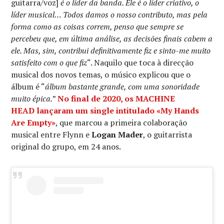
guitarra/voz]
é o líder da banda. Ele é o líder criativo, o
líder musical… Todos damos o nosso contributo, mas pela
forma como as coisas correm, penso que sempre se
percebeu que, em última análise, as decisões finais cabem a
ele. Mas, sim, contribui definitivamente fiz e sinto-me muito
satisfeito com o que fiz
“. Naquilo que toca à direcção
musical dos novos temas, o músico explicou que o
álbum é “
álbum bastante grande, com uma sonoridade
muito épica.
”
No final de 2020, os
MACHINE
HEAD
lançaram um single intitulado
«My Hands
Are Empty»
, que marcou a primeira colaboração
musical entre Flynn e
Logan Mader
, o guitarrista
original do grupo, em 24 anos.