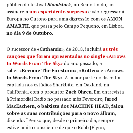
público do festival
Bloodstock
, no Reino Unido, ao
assinarem
um espectáculo surpresa
e vão regressar à
Europa no Outono para uma digressão com os
AMON
AMARTH
, que passa pelo Campo Pequeno, em Lisboa,
no dia 9 de Outubro
.
O sucessor de
«Catharsis»
, de 2018, incluirá
as três
canções que foram apresentadas no single
«Arrows
In Words From The Sky»
do ano passado; a
saber
«Become The Firestorm»
,
«Rotten»
e
«Arrows
In Words From The Sky»
. A maior parte do disco foi
captada nos estúdios Sharkbite, em Oakland, na
Califórnia, com o produtor
Zack Ohren
. Em entrevista
à Primordial Radio no passado mês Fevereiro,
Jared
MacEachern, o baixista dos MACHINE HEAD, falou
sobre as suas contribuições para o novo álbum
,
dizendo: “Penso que, desde o primeiro dia, sempre
estive muito consciente de que o Robb [Flynn,