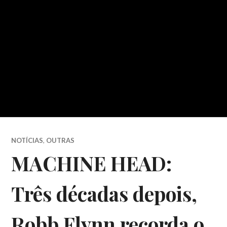
NOTÍCIAS
,
OUTRAS
MACHINE HEAD:
Três décadas depois,
Robb Flynn recorda o