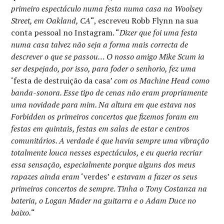
primeiro espectáculo numa festa numa casa na Woolsey
Street, em Oakland, CA
“, escreveu Robb Flynn na sua
conta pessoal no Instagram. “
Dizer que foi uma festa
numa casa talvez não seja a forma mais correcta de
descrever o que se passou… O nosso amigo Mike Scum ia
ser despejado, por isso, para foder o senhorio, fez uma
‘festa de destruição da casa’
com os Machine Head como
banda-sonora. Esse tipo de cenas não eram propriamente
uma novidade para mim. Na altura em que estava nos
Forbidden os primeiros concertos que fizemos foram em
festas em quintais, festas em salas de estar e centros
comunitários. A verdade é que havia sempre uma vibração
totalmente louca nesses espectáculos, e eu queria recriar
essa sensação, especialmente porque alguns dos meus
rapazes ainda eram
‘verdes’
e estavam a fazer os seus
primeiros concertos de sempre. Tinha o Tony Costanza na
bateria, o Logan Mader na guitarra e o Adam Duce no
baixo.
“