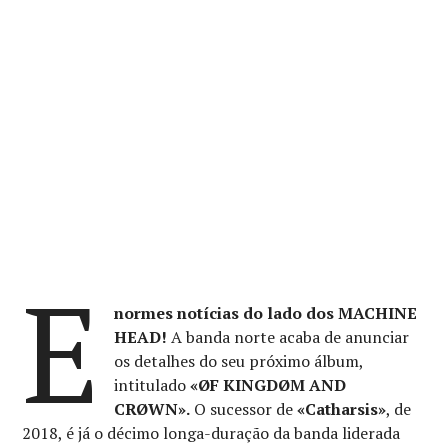
E
normes notícias do lado dos MACHINE
HEAD!
A banda norte acaba de anunciar
os detalhes do seu próximo álbum,
intitulado
«ØF KINGDØM AND
CRØWN».
O sucessor de
«Catharsis»
, de
2018, é já o décimo longa-duração da banda liderada