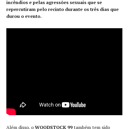
incêndios e pelas agressões sexuais que se
repercutiram pelo recinto durante os três dias que
durou o evento.
Além disso, o
WOODSTOCK 99
também tem sido