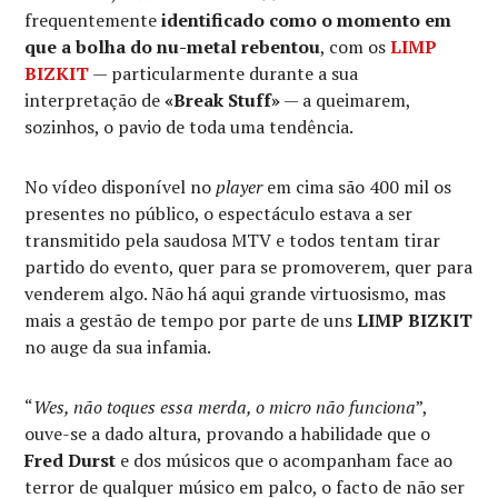
frequentemente
identificado como o momento em
que a bolha do nu-metal rebentou
, com os
LIMP
BIZKIT
— particularmente durante a sua
interpretação de
«Break Stuff»
— a queimarem,
sozinhos, o pavio de toda uma tendência.
No vídeo disponível no
player
em cima são 400 mil os
presentes no público, o espectáculo estava a ser
transmitido pela saudosa MTV e todos tentam tirar
partido do evento, quer para se promoverem, quer para
venderem algo. Não há aqui grande virtuosismo, mas
mais a gestão de tempo por parte de uns
LIMP BIZKIT
no auge da sua infamia.
“
Wes, não toques essa merda, o micro não funciona
”,
ouve-se a dado altura, provando a habilidade que o
Fred Durst
e dos músicos que o acompanham face ao
terror de qualquer músico em palco, o facto de não ser