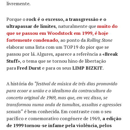
livremente.
Porque o
rock é o excesso, a transgressão e o
ultrapassar de limites
, naturalmente que
muito do
que se passou em Woodstock em 1999, é hoje
fortemente condenado
, ao ponto da
Rolling Stone
elaborar uma lista com um TOP19 do pior que se
passou por lá. Algures, aparece a referência a
«Break
Stuff»
, o tema que se tornou hino de libertação
para
Fred Durst
e para os seus
LIMP BIZKIT
.
A história do
“festival de música de três dias promovido
para ecoar a união e o idealismo da contracultura do
concerto original de 1969, mas que, em vez disso, se
transformou numa onda de tumultos, assaltos e agressões
sexuais
“ é bem conhecida. Em contraste com o seu
pacífico e comemorativo congénere de 1969,
a edição
de 1999 tornou-se infame pela violência, pelos