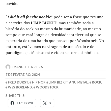
ouvido.
“
I did it all for the nookie
” pode ser a frase que resume
a carreira dos
LIMP BIZKIT
, mas também toda a
história do rock ou mesmo da humanidade, ao mesmo
tempo que está longe da densidade intelectual que se
esperaria de uma banda que passou por Woodstock. No
entanto, estávamos na viragem de um século e de
paradigmas; até nisso este vídeo se torna simbólico.
EMANUEL FERREIRA
7 DE FEVEREIRO, 2024
FRED DURST
,
HIP HOP
,
LIMP BIZKIT
,
NU METAL
,
ROCK
,
WES BORLAND
,
WOODSTOCK
SHARE THIS:
FACEBOOK
X