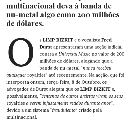
multinacional deva à banda de
nu-metal algo como 200 milhões
de dólares.
O
s
LIMP BIZKIT
e o vocalista
Fred
Durst
apresentaram uma acção judicial
contra a
Universal Music
no valor de 200
milhões de dólares, alegando que a
banda de nu-metal “
nunca recebeu
quaisquer
royalties” até recentemente. Na acção, que foi
interposta ontem, terça-feira, 8 de Outubro, os
advogados de Durst alegam que os
LIMP BIZKIT
e,
possivelmente,
“centenas de outros artistas
viram os seus
royalties
a serem
injustamente retidos durante anos
”,
devido a um sistema “
fraudulento
” criado pela
multinacional.