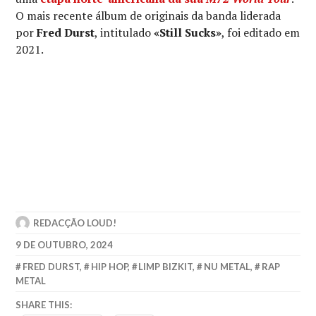
O mais recente álbum de originais da banda liderada
por
Fred Durst
, intitulado
«Still Sucks»
, foi editado em
2021.
REDACÇÃO LOUD!
9 DE OUTUBRO, 2024
FRED DURST
,
HIP HOP
,
LIMP BIZKIT
,
NU METAL
,
RAP
METAL
SHARE THIS: