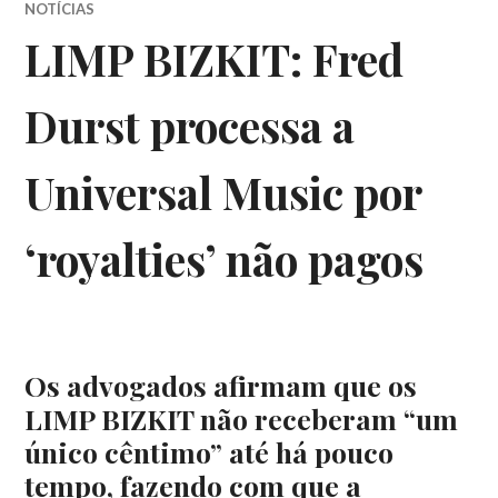
NOTÍCIAS
LIMP BIZKIT: Fred
Durst processa a
Universal Music por
‘royalties’ não pagos
Os advogados afirmam que os
LIMP BIZKIT não receberam “um
único cêntimo” até há pouco
tempo, fazendo com que a