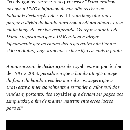
Os advogados escrevem no processo: “
Durst explicou-
nos que a UMG o informou de que não recebeu as
habituais declarações de
royalties
ao longo dos anos
porque a dívida da banda para com a editora ainda estava
muito longe de ter sido recuperada. Os representantes de
Durst, suspeitando que a UMG estava a alegar
injustamente que as contas dos requerentes não tinham
sido saldadas, sugeriram que se investigasse mais a fundo.
A não emissão de declarações de
royalties, em particular
de 1997 a 2004
, período em que a banda atingiu o auge
da fama da banda e vendeu mais discos, sugere que a
UMG estava intencionalmente a esconder o valor real das
vendas e, portanto, dos
royalties
que deviam ser pagos aos
Limp Bizkit, a fim de manter injustamente esses lucros
para si.
”