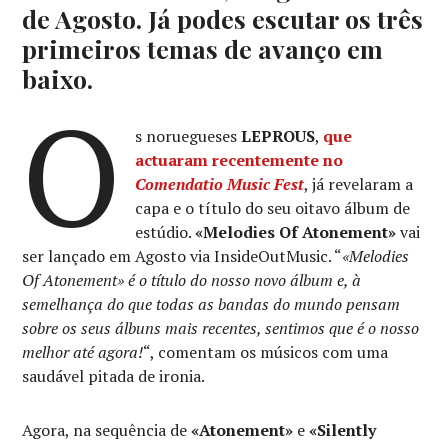
de Agosto. Já podes escutar os três
primeiros temas de avanço em
baixo.
O
s noruegueses
LEPROUS
,
que
actuaram recentemente no
Comendatio Music Fest
, já revelaram a
capa e o título do seu oitavo álbum de
estúdio.
«Melodies Of Atonement»
vai
ser lançado em Agosto via InsideOutMusic. “
«Melodies
Of Atonement» é o título do nosso novo álbum e, à
semelhança do que todas as bandas do mundo pensam
sobre os seus álbuns mais recentes, sentimos que é o nosso
melhor até agora!
“, comentam os músicos com uma
saudável pitada de ironia.
Agora, na sequência de
«Atonement»
e
«Silently