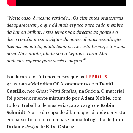
“
Neste caso, é mesmo verdade… Os elementos orquestrais
desapareceram, o que dá mais espaço para cada membro
da banda brilhar. Estes temas vão directos ao ponto e o
disco contém mesmo algum do material mais pesado que
fizemos em muito, muito tempo… De certa forma, é um som
novo. No entanto, ainda soa a Leprous, claro. Mal
podemos esperar para vocês o ouçam!
“.
Foi durante os últimos meses que os
LEPROUS
gravaram
«Melodies Of Atonement»
com
David
Castillo
, nos
Ghost Ward Studios
, na Suécia. O material
foi posteriormente misturado por
Adam Noble
, com
todo o trabalho de masterização a cargo de
Robin
Schmidt
. A arte da capa do álbum, que já pode ser vista
em baixo, foi criada com base numa fotografia de
John
Dolan
e
design
de
Ritxi Ostáriz
.