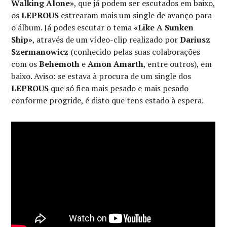
Walking Alone»
, que já podem ser escutados em baixo,
os
LEPROUS
estrearam mais um single de avanço para
o álbum. Já podes escutar o tema
«Like A Sunken
Ship»
, através de um vídeo-clip realizado por
Dariusz
Szermanowicz
(conhecido pelas suas colaborações
com os
Behemoth
e
Amon Amarth
, entre outros), em
baixo. Aviso: se estava à procura de um single dos
LEPROUS
que só fica mais pesado e mais pesado
conforme progride, é disto que tens estado à espera.