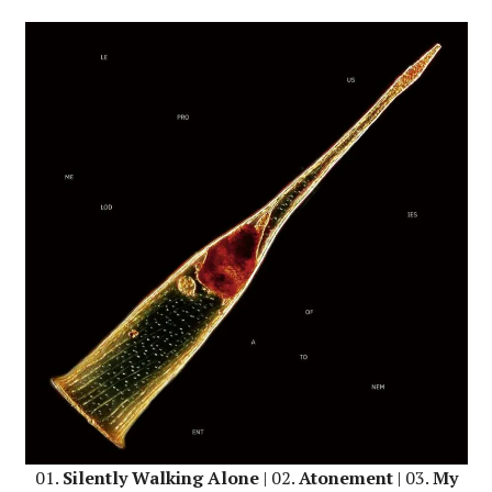
01.
Silently Walking Alone
| 02.
Atonement
| 03.
My