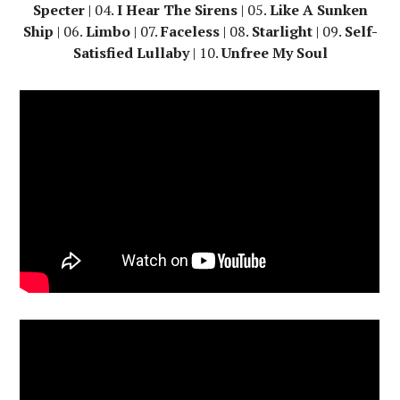
Specter
| 04.
I Hear The Sirens
| 05.
Like A Sunken
Ship
| 06.
Limbo
| 07.
Faceless
| 08.
Starlight
| 09.
Self-
Satisfied Lullaby
| 10.
Unfree My Soul