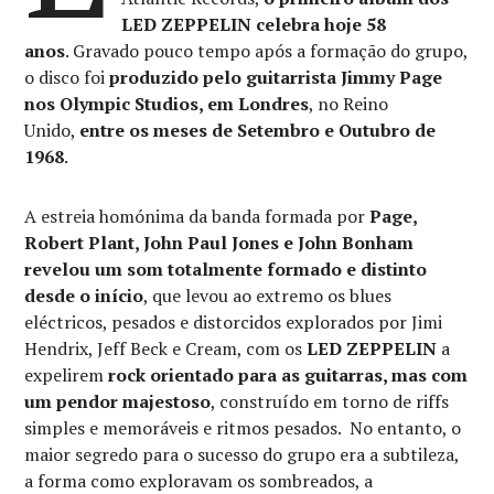
LED ZEPPELIN celebra hoje 58
anos
. Gravado pouco tempo após a formação do grupo,
o disco foi
produzido pelo guitarrista Jimmy Page
nos Olympic Studios, em Londres
, no Reino
Unido,
entre os meses de Setembro e Outubro de
1968
.
A estreia homónima da banda formada por
Page,
Robert Plant, John Paul Jones e John Bonham
revelou um som totalmente formado e distinto
desde o início
, que levou ao extremo os blues
eléctricos, pesados e distorcidos explorados por Jimi
Hendrix, Jeff Beck e Cream, com os
LED ZEPPELIN
a
expelirem
rock orientado para as guitarras, mas com
um pendor majestoso
, construído em torno de riffs
simples e memoráveis ​​e ritmos pesados. No entanto, o
maior segredo para o sucesso do grupo era a subtileza,
a forma como exploravam os sombreados, a