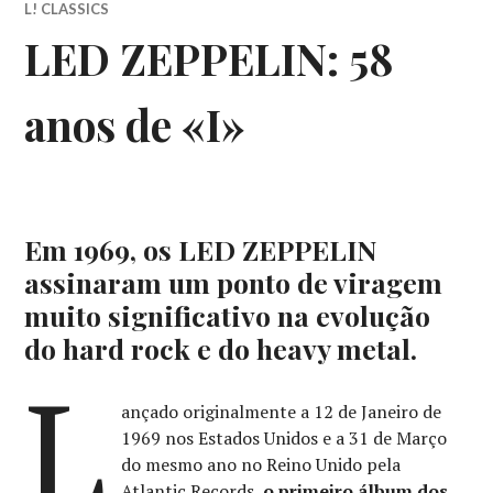
L! CLASSICS
LED ZEPPELIN: 58
anos de «I»
Em 1969, os LED ZEPPELIN
assinaram um ponto de viragem
muito significativo na evolução
do hard rock e do heavy metal.
L
ançado originalmente a 12 de Janeiro de
1969 nos Estados Unidos e a 31 de Março
do mesmo ano no Reino Unido pela
Atlantic Records,
o primeiro álbum dos