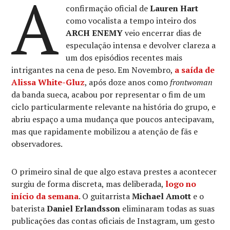
A
confirmação oficial de
Lauren Hart
como vocalista a tempo inteiro dos
ARCH ENEMY
veio encerrar dias de
especulação intensa e devolver clareza a
um dos episódios recentes mais
intrigantes na cena de peso. Em Novembro,
a saída de
Alissa White-Gluz
, após doze anos como
frontwoman
da banda sueca, acabou por representar o fim de um
ciclo particularmente relevante na história do grupo, e
abriu espaço a uma mudança que poucos antecipavam,
mas que rapidamente mobilizou a atenção de fãs e
observadores.
O primeiro sinal de que algo estava prestes a acontecer
surgiu de forma discreta, mas deliberada,
logo no
início da semana
. O guitarrista
Michael Amott
e o
baterista
Daniel Erlandsson
eliminaram todas as suas
publicações das contas oficiais de Instagram, um gesto