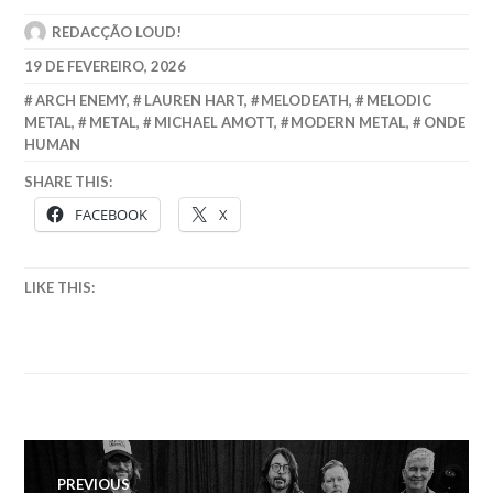
REDACÇÃO LOUD!
19 DE FEVEREIRO, 2026
ARCH ENEMY
,
LAUREN HART
,
MELODEATH
,
MELODIC
METAL
,
METAL
,
MICHAEL AMOTT
,
MODERN METAL
,
ONDE
HUMAN
SHARE THIS:
FACEBOOK
X
LIKE THIS:
Navegação
PREVIOUS