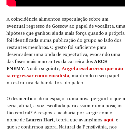
A coincidência alimentou especulação sobre um
eventual regresso de Gossow ao papel de vocalista, uma
hipótese que ganhou ainda mais força quando a própria
foi identificada numa publicação do grupo ao lado dos
restantes membros. O gesto foi suficiente para
desencadear uma onda de expectativa, evocando uma
das fases mais marcantes da carreira dos
ARCH
ENEMY
. No dia seguinte,
Angela esclareceu que não
ia regressar como vocalista
, mantendo o seu papel
na estrutura da banda fora do palco.
O desmentido abriu espaço a uma nova pergunta: quem
seria, afinal, a voz escolhida para assumir uma posição
tão central? A resposta acabaria por surgir com o
nome de
Lauren Hart
, teoria que avançámos
aqui
, e
que se confirmou agora. Natural da Pensilvânia, nos