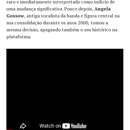
raro e imediatamente interpretado como indício de
uma mudança significativa. Pouco depois,
Angela
Gossow
, antiga vocalista da banda e figura central na
sua consolidação durante os anos 2000, tomou a
mesma decisão, apagando também o seu histórico na
plataforma.