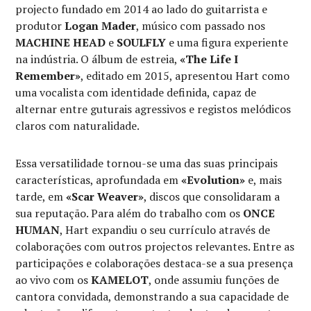
projecto fundado em 2014 ao lado do guitarrista e
produtor
Logan Mader
, músico com passado nos
MACHINE HEAD
e
SOULFLY
e uma figura experiente
na indústria. O álbum de estreia,
«The Life I
Remember»
, editado em 2015, apresentou Hart como
uma vocalista com identidade definida, capaz de
alternar entre guturais agressivos e registos melódicos
claros com naturalidade.
Essa versatilidade tornou-se uma das suas principais
características, aprofundada em
«Evolution»
e, mais
tarde, em
«Scar Weaver»
, discos que consolidaram a
sua reputação. Para além do trabalho com os
ONCE
HUMAN
, Hart expandiu o seu currículo através de
colaborações com outros projectos relevantes. Entre as
participações e colaborações destaca-se a sua presença
ao vivo com os
KAMELOT
, onde assumiu funções de
cantora convidada, demonstrando a sua capacidade de