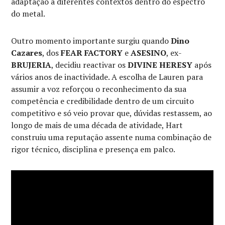
adaptação a diferentes contextos dentro do espectro
do metal.
Outro momento importante surgiu quando
Dino
Cazares
, dos
FEAR FACTORY
e
ASESINO
, ex-
BRUJERIA
, decidiu reactivar os
DIVINE HERESY
após
vários anos de inactividade. A escolha de Lauren para
assumir a voz reforçou o reconhecimento da sua
competência e credibilidade dentro de um circuito
competitivo e só veio provar que, dúvidas restassem, ao
longo de mais de uma década de atividade, Hart
construiu uma reputação assente numa combinação de
rigor técnico, disciplina e presença em palco.