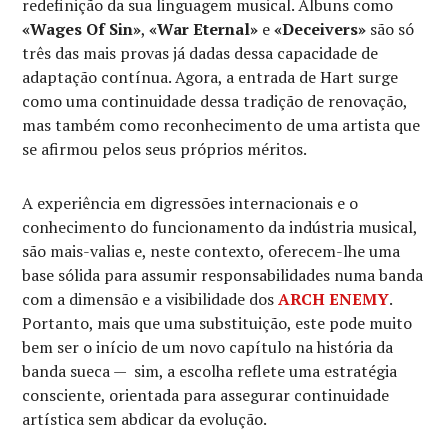
redefinição da sua linguagem musical. Álbuns como
«Wages Of Sin»
,
«War Eternal»
e
«Deceivers»
são só
três das mais provas já dadas dessa capacidade de
adaptação contínua. Agora, a entrada de Hart surge
como uma continuidade dessa tradição de renovação,
mas também como reconhecimento de uma artista que
se afirmou pelos seus próprios méritos.
A experiência em digressões internacionais e o
conhecimento do funcionamento da indústria musical,
são mais-valias e, neste contexto, oferecem-lhe uma
base sólida para assumir responsabilidades numa banda
com a dimensão e a visibilidade dos
ARCH ENEMY
.
Portanto, mais que uma substituição, este pode muito
bem ser o início de um novo capítulo na história da
banda sueca — sim, a escolha reflete uma estratégia
consciente, orientada para assegurar continuidade
artística sem abdicar da evolução.