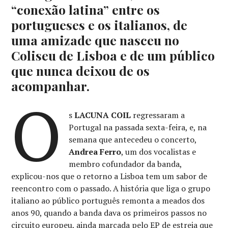
“conexão latina” entre os
portugueses e os italianos, de
uma amizade que nasceu no
Coliseu de Lisboa e de um público
que nunca deixou de os
acompanhar.
O
s
LACUNA COIL
regressaram a
Portugal na passada sexta-feira, e, na
semana que antecedeu o concerto,
Andrea Ferro
, um dos vocalistas e
membro cofundador da banda,
explicou-nos que o retorno a Lisboa tem um sabor de
reencontro com o passado. A história que liga o grupo
italiano ao público português remonta a meados dos
anos 90, quando a banda dava os primeiros passos no
circuito europeu, ainda marcada pelo EP de estreia que