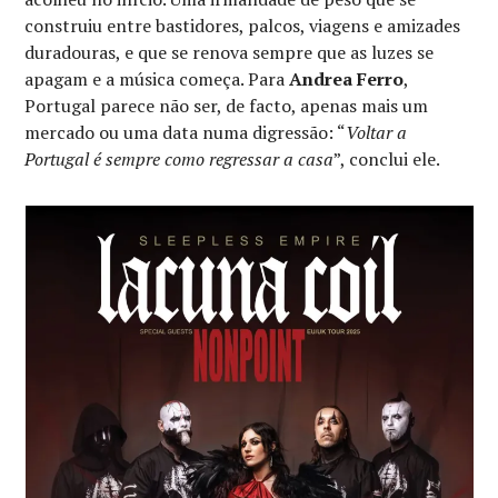
construiu entre bastidores, palcos, viagens e amizades
duradouras, e que se renova sempre que as luzes se
apagam e a música começa. Para
Andrea Ferro
,
Portugal parece não ser, de facto, apenas mais um
mercado ou uma data numa digressão: “
Voltar a
Portugal é sempre como regressar a casa
”, conclui ele.