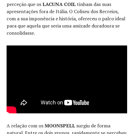
perceção que os
LACUNA COIL
tinham das suas
apresentações fora de Itália. O Coliseu dos Recreios,
com a sua imponência e história, ofereceu o palco ideal
para que aquela que seria uma amizade duradoura se
consolidasse.
A relação com os
MOONSPELL
surgiu de forma
natural. Entre os dois grupos, rapidamente se percebeu