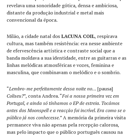
revelava uma sonoridade gótica, densa e ambiciosa,
distante da produção industrial e metal mais
convencional da época.
Milão, a cidade natal dos
LACUNA COIL
, respirava
cultura, mas também resistência: era nesse ambiente
de efervescência artística e contraste social que a
banda moldava a sua identidade, entre as guitarras e as
linhas melódicas atmosféricas e vozes, feminina e
masculina, que combinavam o melódico e o sombrio.
“
Lembro-me perfeitamente dessa noite no…
[pausa]
Coliseu?
”, conta Andrea. “
Foi a nossa primeira vez em
Portugal, e ainda só tínhamos o EP de estreia. Tocámos
antes dos Moonspell e a reacção foi incrível. Era como se o
público já nos conhecesse.
” A memória da primeira visita
permanece viva não apenas pela recepção calorosa,
mas pelo impacto que o público português causou na