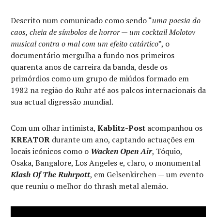
Descrito num comunicado como sendo “
uma poesia do
caos, cheia de símbolos de horror — um cocktail Molotov
musical contra o mal com um efeito catártico
”, o
documentário mergulha a fundo nos primeiros
quarenta anos de carreira da banda, desde os
primórdios como um grupo de miúdos formado em
1982 na região do Ruhr até aos palcos internacionais da
sua actual digressão mundial.
Com um olhar intimista,
Kablitz-Post
acompanhou os
KREATOR
durante um ano, captando actuações em
locais icónicos como o
Wacken Open Air
, Tóquio,
Osaka, Bangalore, Los Angeles e, claro, o monumental
Klash Of The Ruhrpott
, em Gelsenkirchen — um evento
que reuniu o melhor do thrash metal alemão.