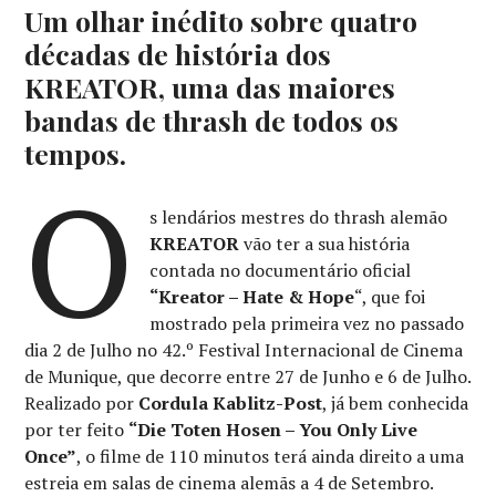
Um olhar inédito sobre quatro
décadas de história dos
KREATOR, uma das maiores
bandas de thrash de todos os
tempos.
O
s lendários mestres do thrash alemão
KREATOR
vão ter a sua história
contada no documentário oficial
“Kreator – Hate & Hope
“, que foi
mostrado pela primeira vez no passado
dia 2 de Julho no 42.º Festival Internacional de Cinema
de Munique, que decorre entre 27 de Junho e 6 de Julho.
Realizado por
Cordula Kablitz-Post
, já bem conhecida
por ter feito
“Die Toten Hosen – You Only Live
Once”
, o filme de 110 minutos terá ainda direito a uma
estreia em salas de cinema alemãs a 4 de Setembro.