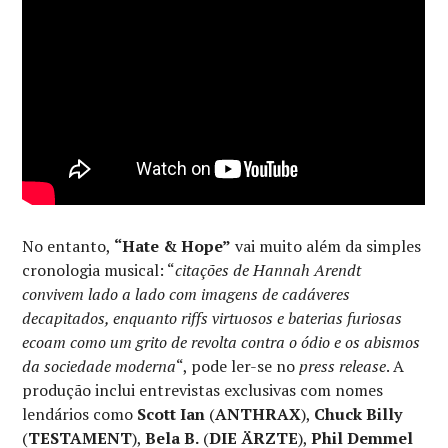
No entanto,
“Hate & Hope”
vai muito além da simples
cronologia musical: “
citações de Hannah Arendt
convivem lado a lado com imagens de cadáveres
decapitados, enquanto riffs virtuosos e baterias furiosas
ecoam como um grito de revolta contra o ódio e os abismos
da sociedade moderna
“, pode ler-se no
press release
. A
produção inclui entrevistas exclusivas com nomes
lendários como
Scott Ian
(
ANTHRAX
),
Chuck Billy
(
TESTAMENT
),
Bela B.
(
DIE ÄRZTE
),
Phil Demmel