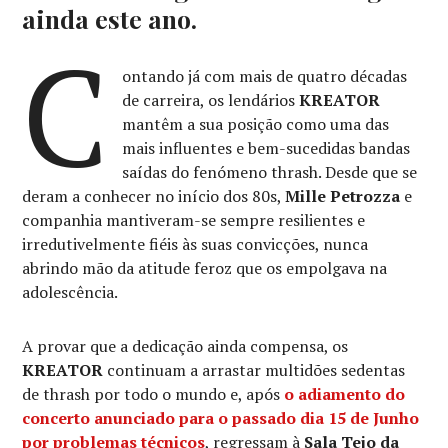
ainda este ano.
C
ontando já com mais de quatro décadas
de carreira, os lendários
KREATOR
mantêm a sua posição como uma das
mais influentes e bem-sucedidas bandas
saídas do fenómeno thrash. Desde que se
deram a conhecer no início dos 80s,
Mille Petrozza
e
companhia mantiveram-se sempre resilientes e
irredutivelmente fiéis às suas convicções, nunca
abrindo mão da atitude feroz que os empolgava na
adolescência.
A provar que a dedicação ainda compensa, os
KREATOR
continuam a arrastar multidões sedentas
de thrash por todo o mundo e, após
o adiamento do
concerto anunciado para o passado dia 15 de Junho
por problemas técnicos
, regressam à
Sala Tejo da