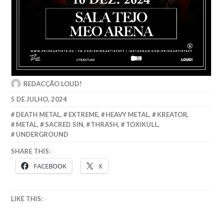
REDACÇÃO LOUD!
5 DE JULHO, 2024
DEATH METAL
,
EXTREME
,
HEAVY METAL
,
KREATOR
,
METAL
,
SACRED SIN
,
THRASH
,
TOXIKULL
,
UNDERGROUND
SHARE THIS:
FACEBOOK
X
LIKE THIS: