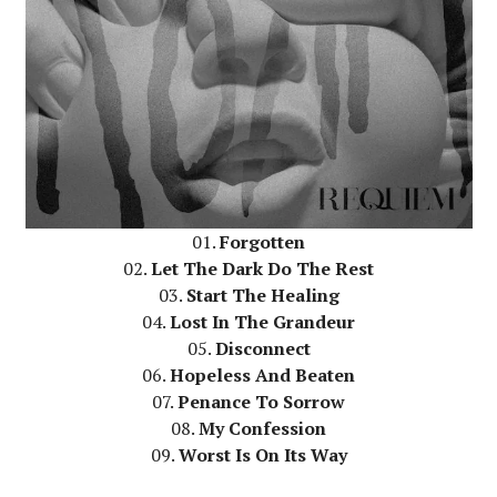
01.
Forgotten
02.
Let The Dark Do The Rest
03.
Start The Healing
04.
Lost In The Grandeur
05.
Disconnect
06.
Hopeless And Beaten
07.
Penance To Sorrow
08.
My Confession
09.
Worst Is On Its Way