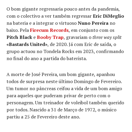
O bom gigante regressaria pouco antes da pandemia,
com o colectivo a ver também regressar
Eric DiMeglio
na bateria e a integrar o virtuoso
Nuno Pereira
no
baixo. Pela
Firecum Records
, em conjunto com os
Pitch Black
e
Booby Trap
, gravariam o
three way split
«Bastards United»
, de 2020. Já com Eric de saída, o
grupo actuou no Tondela Rocks em 2023, confirmando
no final do ano a partida do baterista.
A morte de José Pereira, um bom gigante, apanhou
todos de surpresa neste último Domingo de Fevereiro.
Um tumor no pâncreas ceifou a vida de um bom amigo
para aqueles que puderam privar de perto com o
personagem. Um treinador de voleibol também querido
por todos. Nascido a 31 de Março de 1972, o músico
partiu a 25 de Fevereiro deste ano.