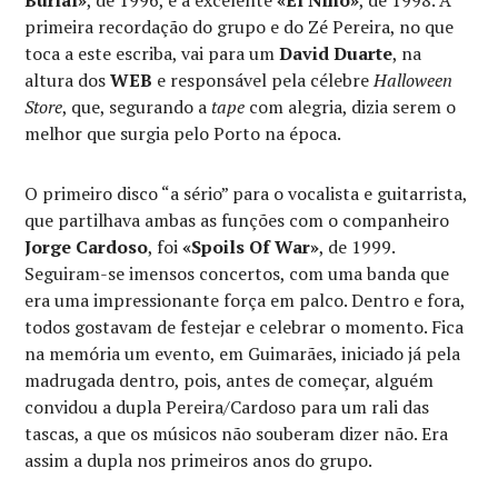
primeira recordação do grupo e do Zé Pereira, no que
toca a este escriba, vai para um
David Duarte
, na
altura dos
WEB
e responsável pela célebre
Halloween
Store
, que, segurando a
tape
com alegria, dizia serem o
melhor que surgia pelo Porto na época.
O primeiro disco “a sério” para o vocalista e guitarrista,
que partilhava ambas as funções com o companheiro
Jorge Cardoso
, foi
«Spoils Of War»
, de 1999.
Seguiram-se imensos concertos, com uma banda que
era uma impressionante força em palco. Dentro e fora,
todos gostavam de festejar e celebrar o momento. Fica
na memória um evento, em Guimarães, iniciado já pela
madrugada dentro, pois, antes de começar, alguém
convidou a dupla Pereira/Cardoso para um rali das
tascas, a que os músicos não souberam dizer não. Era
assim a dupla nos primeiros anos do grupo.