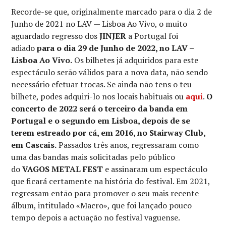
Recorde-se que, originalmente marcado para o dia 2 de
Junho de 2021 no LAV — Lisboa Ao Vivo, o muito
aguardado regresso dos
JINJER
a Portugal foi
adiado
para o dia 29 de Junho de 2022, no LAV –
Lisboa Ao Vivo.
Os bilhetes já adquiridos para este
espectáculo serão válidos para a nova data, não sendo
necessário efetuar trocas. Se ainda não tens o teu
bilhete, podes adquiri-lo nos locais habituais ou
aqui
.
O
concerto de 2022 será o terceiro da banda em
Portugal e o segundo em Lisboa, depois de se
terem estreado por cá, em 2016, no Stairway Club,
em Cascais.
Passados três anos, regressaram como
uma das bandas mais solicitadas pelo público
do
VAGOS METAL FEST
e assinaram um espectáculo
que ficará certamente na história do festival. Em 2021,
regressam então para promover o seu mais recente
álbum, intitulado «Macro», que foi lançado pouco
tempo depois a actuação no festival vaguense.