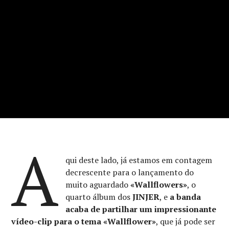
A
qui deste lado, já estamos em contagem
decrescente para o lançamento do
muito aguardado
«Wallflowers»
, o
quarto álbum dos
JINJER
, e
a banda
acaba de partilhar um impressionante
vídeo-clip para o tema «Wallflower»
, que já pode ser