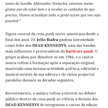
nome da família Alternative Tentacles, estamos muito
gratos por ele estar bem e a receber os cuidados de que
precisa. Vamos actualizar toda a gente assim que nos seja
possível.”
Figura central da cena punk norte-americana desde o
final dos anos 70,
Jello Biafra
ganhou notoriedade
como líder dos
DEAD KENNEDYS
, uma das bandas
mais influentes e provocadoras do
hardcore punk
. O
grupo acabou por dissolver-se em 1986, e o cantor
nunca voltou à formação após a separação original,
mantendo uma intensa actividade política, editorial e
musical através da sua editora e de vários projectos
paralelos durante as décadas seguintes.
Recentemente, o músico voltou a intervir no debate
público dentro da cena punk ao criticar a decisão dos
DEAD KENNEDYS
de integrarem o cartaz da edição