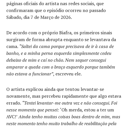
páginas oficiais do artista nas redes sociais, que
confirmaram que o episódio ocorreu no passado
Sábado, dia 7 de Março de 2026.
De acordo com o próprio Biafra, os primeiros sinais
surgiram de forma abrupta enquanto se levantava da
cama.
“Saltei da cama porque precisava de ir à casa de
banho, e a minha perna esquerda simplesmente cedeu
debaixo de mim e caí no chão. Nem sequer consegui
amparar a queda com o braço esquerdo porque também
não estava a funcionar”
, escreveu ele.
O artista explicou ainda que tentou levantar-se
novamente, mas percebeu rapidamente que algo estava
errado.
“Tentei levantar-me outra vez e não consegui. Foi
nesse momento que pensei:
‘Oh merda, estou a ter um
AVC!’
Ainda tenho muitas coisas boas dentro de mim, mas
neste momento tenho muito trabalho de reabilitação pela