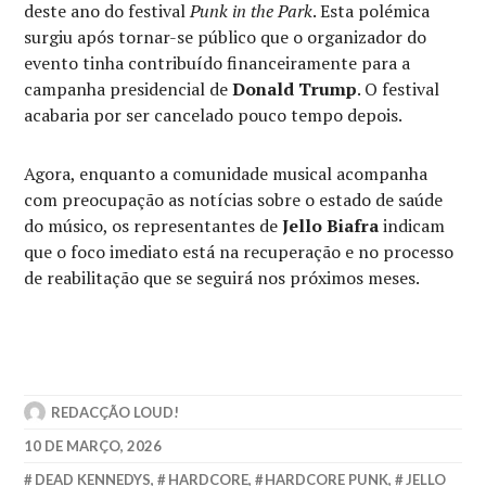
deste ano do festival
Punk in the Park
. Esta polémica
surgiu após tornar-se público que o organizador do
evento tinha contribuído financeiramente para a
campanha presidencial de
Donald Trump
. O festival
acabaria por ser cancelado pouco tempo depois.
Agora, enquanto a comunidade musical acompanha
com preocupação as notícias sobre o estado de saúde
do músico, os representantes de
Jello Biafra
indicam
que o foco imediato está na recuperação e no processo
de reabilitação que se seguirá nos próximos meses.
REDACÇÃO LOUD!
10 DE MARÇO, 2026
DEAD KENNEDYS
,
HARDCORE
,
HARDCORE PUNK
,
JELLO