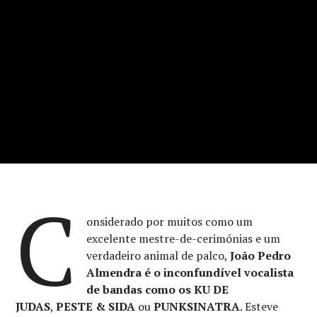
C
onsiderado por muitos como um
excelente mestre-de-cerimónias e um
verdadeiro animal de palco,
João Pedro
Almendra é o inconfundível vocalista
de bandas como os
KU DE
JUDAS
,
PESTE & SIDA
ou
PUNKSINATRA
. Esteve