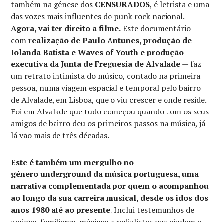
também na génese dos
CENSURADOS
, é letrista e uma
das vozes mais influentes do punk rock nacional.
Agora, vai ter direito a filme.
Este documentário —
com
realização de Paulo Antunes, produção de
Iolanda Batista e Waves of Youth e produção
executiva da Junta de Freguesia de Alvalade
— faz
um retrato intimista do músico, contado na primeira
pessoa, numa viagem espacial e temporal pelo bairro
de Alvalade, em Lisboa, que o viu crescer e onde reside.
Foi em Alvalade que tudo começou quando com os seus
amigos de bairro deu os primeiros passos na música, já
lá vão mais de três décadas.
Este é também um mergulho no
género underground da música portuguesa, uma
narrativa complementada por quem o acompanhou
ao longo da sua carreira musical, desde os idos dos
anos 1980 até ao presente.
Inclui testemunhos de
amigos, familiares, músicos e radialistas que ajudam a