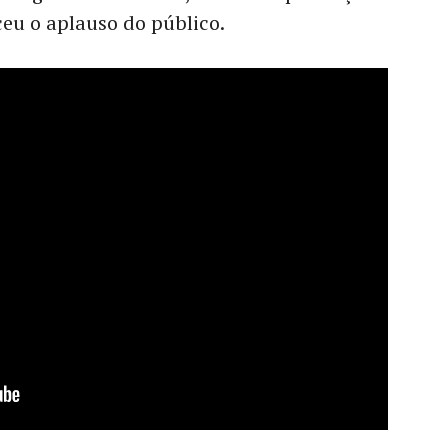
eu o aplauso do público.