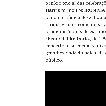
o início oficial das celebra
Harris
formou os
IRON MA
banda britânica desenhou 
termos visuais como music
primeiros álbuns de estúdio,
«
Fear Of The Dark
», de 19
concerto já se encontra dis
grandiosidade do palco, da
público.