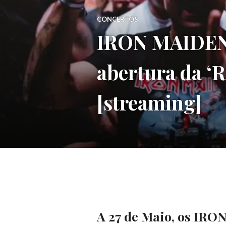
CONCERTOS
IRON MAIDEN d
abertura da 
[streaming]
A 27 de Maio, os IR