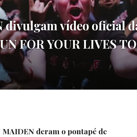
ivulgam vídeo oficial da
‘RUN FOR YOUR LIVES T
ON MAIDEN deram o pontapé de