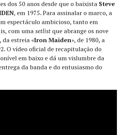
ções dos 50 anos desde que o baixista
Steve
IDEN
, em 1975. Para assinalar o marco, a
um espectáculo ambicioso, tanto em
ais, com uma
setlist
que abrange os nove
 da estreia «
Iron Maiden
», de 1980, a
92. O vídeo oficial de recapitulação do
ponível em baixo e dá um vislumbre da
 entrega da banda e do entusiasmo do