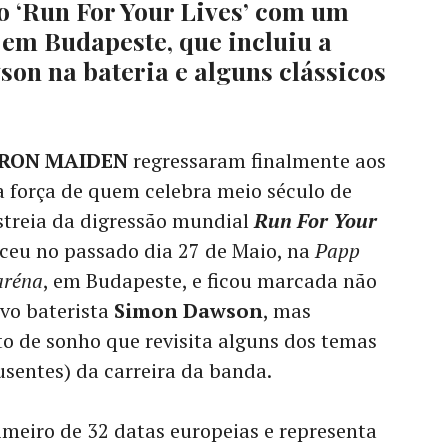
o ‘Run For Your Lives’ com um
 em Budapeste, que incluiu a
on na bateria e alguns clássicos
IRON MAIDEN
regressaram finalmente aos
 força de quem celebra meio século de
estreia da digressão mundial
Run For Your
ceu no passado dia 27 de Maio, na
Papp
aréna
, em Budapeste, e ficou marcada não
ovo baterista
Simon Dawson
, mas
 de sonho que revisita alguns dos temas
usentes) da carreira da banda.
imeiro de 32 datas europeias e representa