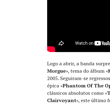
Logo a abrir, a banda surp
Morgue
», tema do álbum «
2005. Seguiram-se regressos 
épica «
Phantom Of The O
clássicos absolutos como «
T
Clairvoyant
», este último