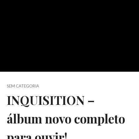
SEM CATEGORIA
INQUISITION –
álbum novo completo
para ouvir!