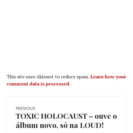
This site uses Akismet to reduce spam.
Learn how your
comment data is processed.
Navegação
PREVIOUS
TOXIC HOLOCAUST – ouve o
Previous
de
post:
álbum novo, só na LOUD!