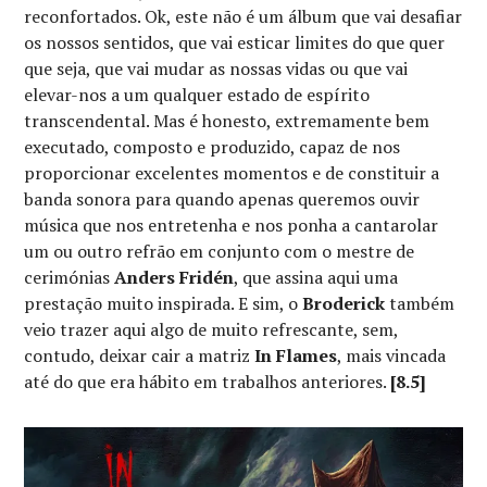
reconfortados. Ok, este não é um álbum que vai desafiar
os nossos sentidos, que vai esticar limites do que quer
que seja, que vai mudar as nossas vidas ou que vai
elevar-nos a um qualquer estado de espírito
transcendental. Mas é honesto, extremamente bem
executado, composto e produzido, capaz de nos
proporcionar excelentes momentos e de constituir a
banda sonora para quando apenas queremos ouvir
música que nos entretenha e nos ponha a cantarolar
um ou outro refrão em conjunto com o mestre de
cerimónias
Anders Fridén
, que assina aqui uma
prestação muito inspirada. E sim, o
Broderick
também
veio trazer aqui algo de muito refrescante, sem,
contudo, deixar cair a matriz
In Flames
, mais vincada
até do que era hábito em trabalhos anteriores.
[8.5]