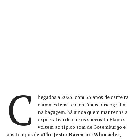
C
hegados a 2023, com 33 anos de carreira
e uma extensa e dicotómica discografia
na bagagem, há ainda quem mantenha a
expectativa de que os suecos In Flames
voltem ao típico som de Gotemburgo e
aos tempos de
«The Jester Race»
ou
«Whoracle»
,