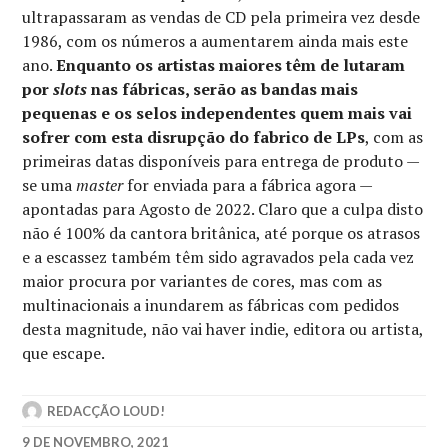
ultrapassaram as vendas de CD pela primeira vez desde
1986, com os números a aumentarem ainda mais este
ano.
Enquanto os artistas maiores têm de lutaram
por
slots
nas fábricas, serão as bandas mais
pequenas e os selos independentes quem mais vai
sofrer com esta disrupção do fabrico de LPs
, com as
primeiras datas disponíveis para entrega de produto —
se uma
master
for enviada para a fábrica agora —
apontadas para Agosto de 2022. Claro que a culpa disto
não é 100% da cantora britânica, até porque os atrasos
e a escassez também têm sido agravados pela cada vez
maior procura por variantes de cores, mas com as
multinacionais a inundarem as fábricas com pedidos
desta magnitude, não vai haver indie, editora ou artista,
que escape.
REDACÇÃO LOUD!
9 DE NOVEMBRO, 2021