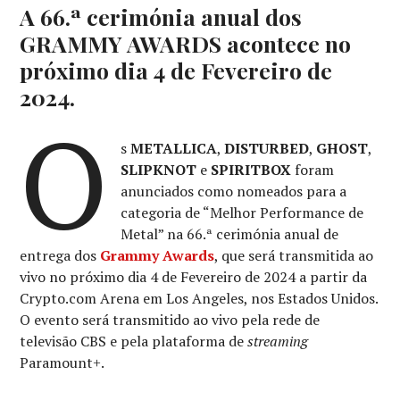
A 66.ª cerimónia anual dos
GRAMMY AWARDS acontece no
próximo dia 4 de Fevereiro de
2024.
O
s
METALLICA
,
DISTURBED
,
GHOST
,
SLIPKNOT
e
SPIRITBOX
foram
anunciados como nomeados para a
categoria de “Melhor Performance de
Metal” na 66.ª cerimónia anual de
entrega dos
Grammy Awards
, que será transmitida ao
vivo no próximo dia 4 de Fevereiro de 2024 a partir da
Crypto.com Arena em Los Angeles, nos Estados Unidos.
O evento será transmitido ao vivo pela rede de
televisão CBS e pela plataforma de
streaming
Paramount+.