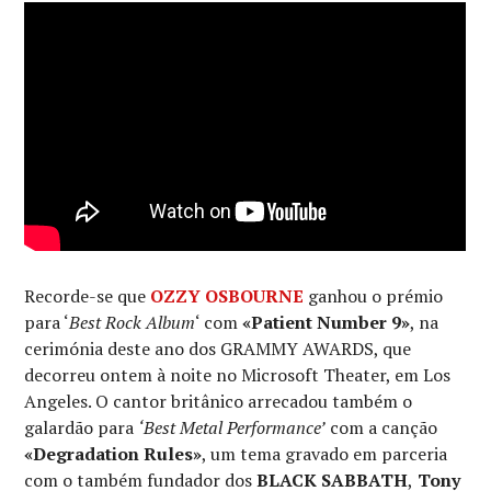
Recorde-se que
OZZY OSBOURNE
ganhou o prémio
para ‘
Best Rock Album
‘ com
«Patient Number 9»
, na
cerimónia deste ano dos GRAMMY AWARDS, que
decorreu ontem à noite no Microsoft Theater, em Los
Angeles. O cantor britânico arrecadou também o
galardão para
‘Best Metal Performance’
com a canção
«Degradation Rules»
, um tema gravado em parceria
com o também fundador dos
BLACK SABBATH
,
Tony