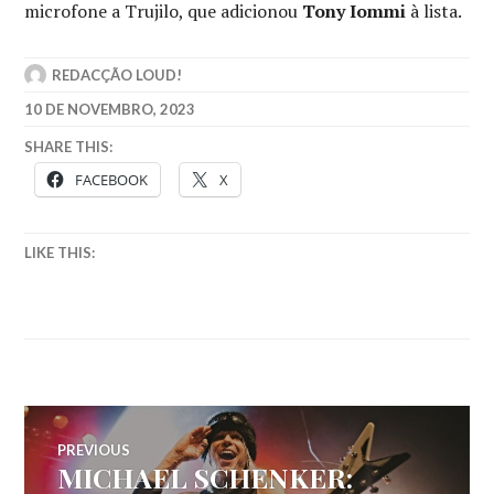
microfone a Trujilo, que adicionou
Tony Iommi
à lista.
REDACÇÃO LOUD!
10 DE NOVEMBRO, 2023
SHARE THIS:
FACEBOOK
X
LIKE THIS:
Navegação
PREVIOUS
MICHAEL SCHENKER:
Previous