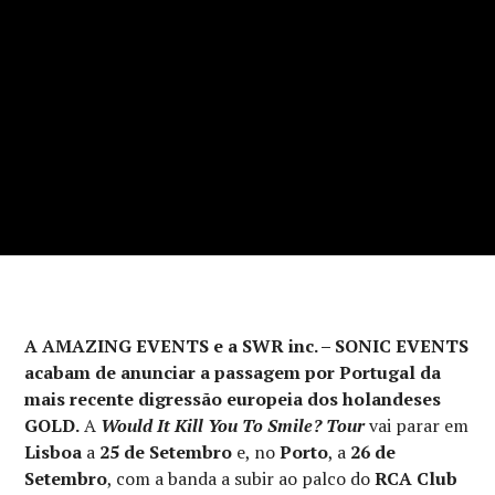
A AMAZING EVENTS e a SWR inc. – SONIC EVENTS
acabam de anunciar a passagem por Portugal da
mais recente digressão europeia dos holandeses
GOLD.
A
Would It Kill You To Smile? Tour
vai parar em
Lisboa
a
25 de Setembro
e, no
Porto
, a
26 de
Setembro
, com a banda a subir ao palco do
RCA Club