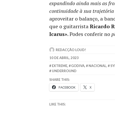
expandindo ainda mais as fro
continuidade à sua trajetória
aproveitar o balanço, a ban
que o guitarrista
Ricardo R
Icarus»
. Podes conferir no
p
REDACÇÃO LOUD!
10 DE ABRIL, 2023
EXTREME
,
GODIVA
,
NACIONAL
,
SY
UNDERROUND
SHARE THIS:
FACEBOOK
X
LIKE THIS: