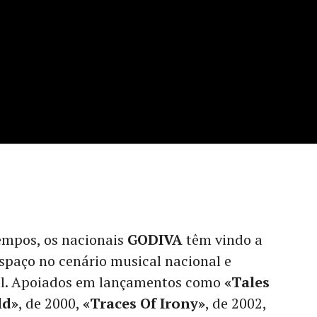
empos, os nacionais
GODIVA
têm vindo a
spaço no cenário musical nacional e
al. Apoiados em lançamentos como
«Tales
ld»
, de 2000,
«Traces Of Irony»
, de 2002,