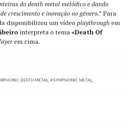
nteiras do death metal melódico e dando
 de crescimento e inovação no género.
” Para
da disponibilizou um vídeo
playthrough
em
ibeiro
interpreta o tema
«Death Of
layer
em cima.
MPHONIC DEATH METAL
,
SYMPHONIC METAL
,