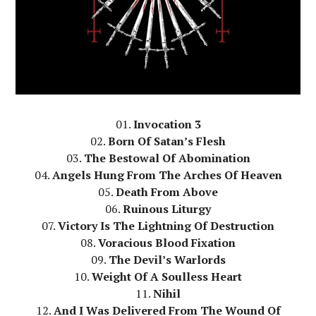
01.
Invocation 3
02.
Born Of Satan’s Flesh
03.
The Bestowal Of Abomination
04.
Angels Hung From The Arches Of Heaven
05.
Death From Above
06.
Ruinous Liturgy
07.
Victory Is The Lightning Of Destruction
08.
Voracious Blood Fixation
09.
The Devil’s Warlords
10.
Weight Of A Soulless Heart
11.
Nihil
12.
And I Was Delivered From The Wound Of