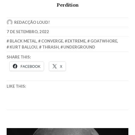
Perdition
REDACÇÃO LOUD!
7 DE SETEMBRO, 2022
BLACK METAL
,
CONVERGE
,
EXTREME
,
GOATWHORE
,
KURT BALLOU
,
THRASH
,
UNDERGROUND
SHARE THIS:
FACEBOOK
X
LIKE THIS: